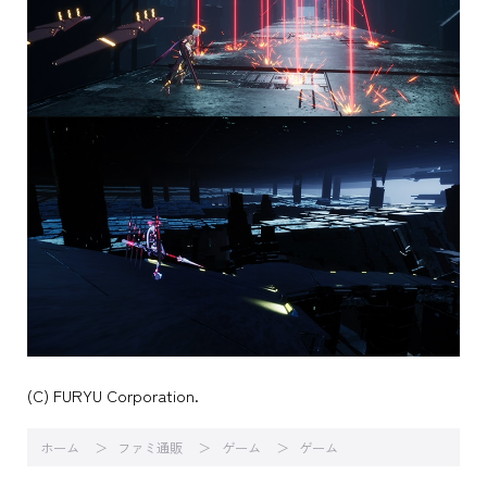
(C) FURYU Corporation.
ホーム
ファミ通販
ゲーム
ゲーム