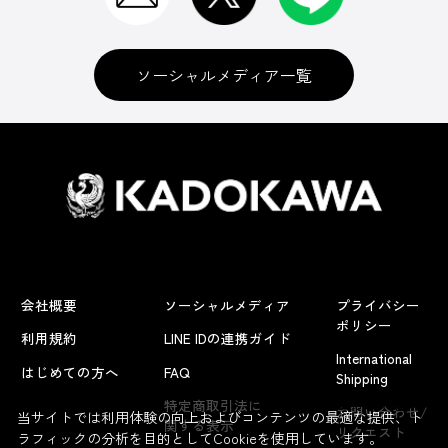
ソーシャルメディア一覧
会社概要
ソーシャルメディア
プライバシー
ポリシー
利用規約
LINE IDの連携ガイド
International
はじめての方へ
FAQ
Shipping
よくあるお問い合わせ
特定商取引法に
お問い合わせ/
当サイトでは利用体験の向上およびコンテンツの最適な提供、ト
関する表示
リクエスト
ラフィックの分析を目的としてCookieを使用しています。