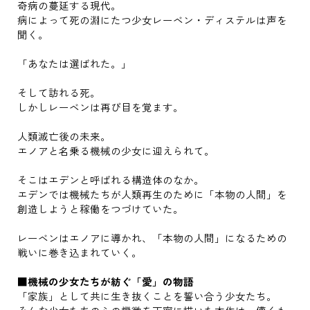
奇病の蔓延する現代。
病によって死の淵にたつ少女レーベン・ディステルは声を
聞く。
「あなたは選ばれた。」
そして訪れる死。
しかしレーベンは再び目を覚ます。
人類滅亡後の未来。
エノアと名乗る機械の少女に迎えられて。
そこはエデンと呼ばれる構造体のなか。
エデンでは機械たちが人類再生のために「本物の人間」を
創造しようと稼働をつづけていた。
レーベンはエノアに導かれ、「本物の人間」になるための
戦いに巻き込まれていく。
■機械の少女たちが紡ぐ「愛」の物語
「家族」として共に生き抜くことを誓い合う少女たち。