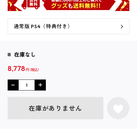
通常版 PS4（特典付き）
在庫なし
8,778
円
在庫がありません