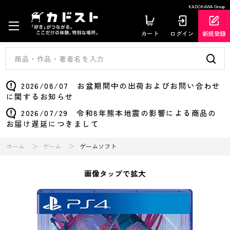
KADOKAWA Group
カート
ログイン
新規登録
2026/08/07 お盆期間中の出荷およびお問い合わせ
に関するお知らせ
2026/07/29 令和8年熊本地震の影響による商品の
お届け遅延につきまして
ホーム
ゲーム
ゲームソフト
画像タップで拡大