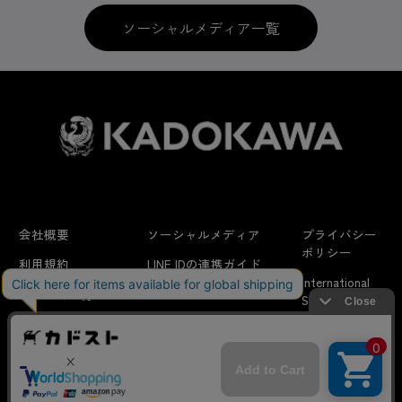
ソーシャルメディア一覧
会社概要
ソーシャルメディア
プライバシー
ポリシー
利用規約
LINE IDの連携ガイド
International
はじめての方へ
FAQ
Shipping
よくあるお問い合わせ
特定商取引法に
お問い合わせ/
当サイトでは利用体験の向上およびコンテンツの最適な提供、ト
関する表示
リクエスト
ラフィックの分析を目的としてCookieを使用しています。
サイトの閲覧を継続された場合、Cookieの利用に同意したことも
のといたします。