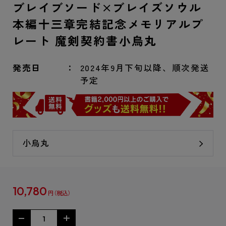
ブレイブソード×ブレイズソウル
本編十三章完結記念メモリアルプ
レート 魔剣契約書小烏丸
発売日
2024年9月下旬以降、順次発送
予定
小烏丸
10,780
円