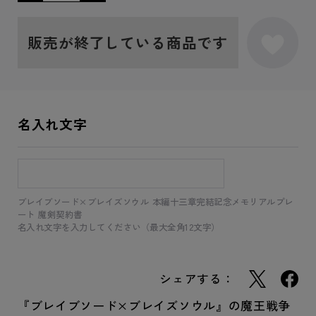
販売が終了している商品です
名入れ文字
ブレイブソード×ブレイズソウル 本編十三章完結記念メモリアルプレ
ート 魔剣契約書
名入れ文字を入力してください（最大全角12文字）
シェアする：
『ブレイブソード×ブレイズソウル』の魔王戦争