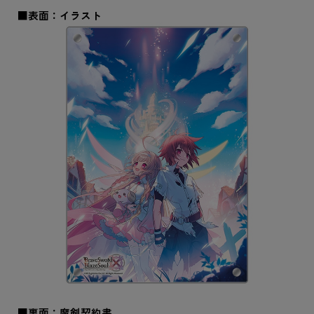
■表面：イラスト
■裏面：魔剣契約書