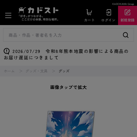
KADOKAWA Group
カート
ログイン
新規登録
2026/07/29 令和8年熊本地震の影響による商品の
お届け遅延につきまして
ホーム
グッズ・文具
グッズ
画像タップで拡大