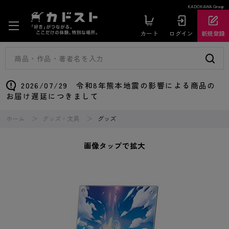
KADOKAWA Group
カート
ログイン
新規登録
2026/07/29 令和8年熊本地震の影響による商品の
お届け遅延につきまして
ホーム
グッズ・文具
グッズ
画像タップで拡大