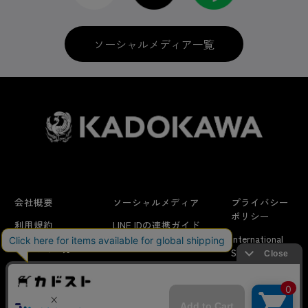
ソーシャルメディア一覧
会社概要
ソーシャルメディア
プライバシー
ポリシー
利用規約
LINE IDの連携ガイド
International
はじめての方へ
FAQ
Shipping
よくあるお問い合わせ
特定商取引法に
お問い合わせ/
当サイトでは利用体験の向上およびコンテンツの最適な提供、ト
関する表示
リクエスト
ラフィックの分析を目的としてCookieを使用しています。