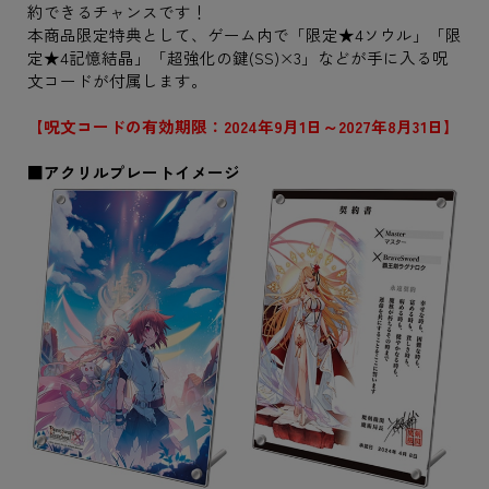
約できるチャンスです！
本商品限定特典として、ゲーム内で「限定★4ソウル」「限
定★4記憶結晶」「超強化の鍵(SS)×3」などが手に入る呪
文コードが付属します。
【呪文コードの有効期限：2024年9月1日～2027年8月31日】
■アクリルプレートイメージ