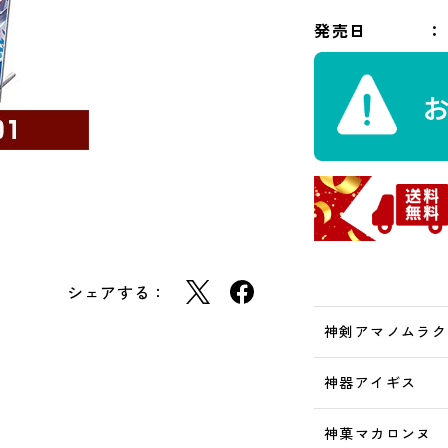
発売日
シェアする：
神剣アマノムラク
神器アイギス
神菓マカロンヌ