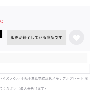
販売が終了している商品です
レイズソウル 本編十三章完結記念メモリアルプレート 魔
てください（最大全角12文字）