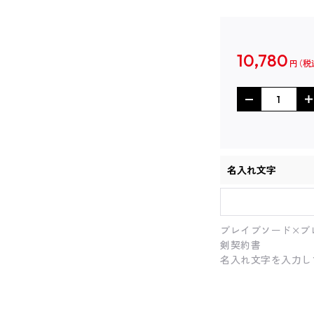
10,780
円
名入れ文字
ブレイブソード×ブ
剣契約書
名入れ文字を入力し