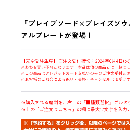
『ブレイブソード×ブレイズソウ
アルプレートが登場！
【完全受注生産】ご注文受付締切：2024年6月4日(火)2
※あわせ買い不可となります。本品は他の商品とは一緒に
※この商品はクレジットカード支払いのみのご注文受付と
※お客様のご都合による返品・交換・キャンセルはお受け
※購入される魔剣を、右上の「■種類選択」プルダ
※上の「ご注文はこちら」の欄に最大12文字を入力