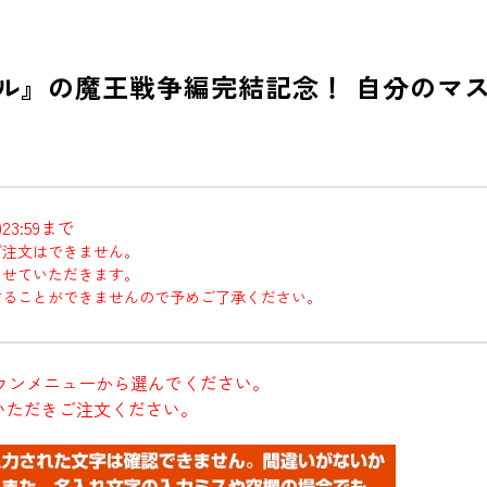
ル』の魔王戦争編完結記念！ 自分のマ
3:59まで
ご注文はできません。
させていただきます。
することができませんので予めご了承ください。
ウンメニューから選んでください。
いただきご注文ください。