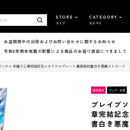
STORE
CATEGORY
ストア
カテゴリ
8/07 お盆期間中の出荷およびお問い合わせに関するお知らせ
7/29 令和8年熊本地震の影響による商品のお届け遅延につきまして
ズソウル 本編十三章完結記念メモリアルプレート 魔剣契約書白き悪魔ストラーフ
ブレイブソ
章完結記念
書白き悪魔