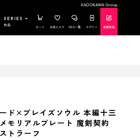
KADOKAWA Group
SERIES
作品
カート
お気に入り
SNS一覧
ログイン
新規登録
ード×ブレイズソウル 本編十三
メモリアルプレート 魔剣契約
ストラーフ