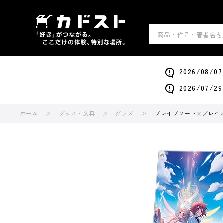
2026/0
2026/0
ホーム
グッズ・文具
グッズ
ブレイブソード×ブレイ