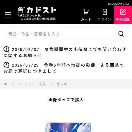
KADOKAWA Group
カート
ログイン
新規登録
2026/08/07 お盆期間中の出荷およびお問い合わせ
に関するお知らせ
2026/07/29 令和8年熊本地震の影響による商品の
お届け遅延につきまして
ホーム
グッズ・文具
グッズ
画像タップで拡大