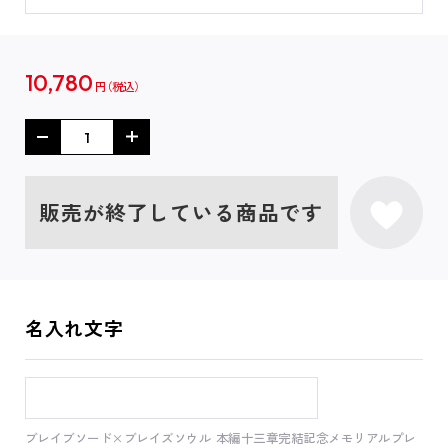
10,780
円
販売が終了している商品です
名入れ文字
ブレイブソード×ブレイズソウル 本編十三章完結記念メモリアルプレ