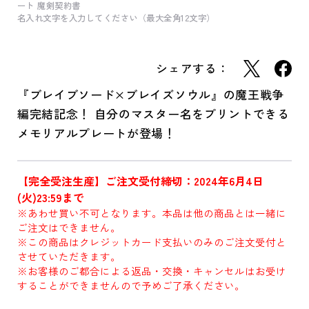
ート 魔剣契約書
名入れ文字を入力してください（最大全角12文字）
シェアする：
『ブレイブソード×ブレイズソウル』の魔王戦争
編完結記念！ 自分のマスター名をプリントできる
メモリアルプレートが登場！
【完全受注生産】ご注文受付締切：2024年6月4日
(火)23:59まで
※あわせ買い不可となります。本品は他の商品とは一緒に
ご注文はできません。
※この商品はクレジットカード支払いのみのご注文受付と
させていただきます。
※お客様のご都合による返品・交換・キャンセルはお受け
することができませんので予めご了承ください。