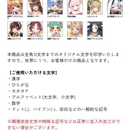
本商品は全角12文字までのオリジナル文字を印字いたしま
すので、世界に１つ、お客様だけの商品となります。
【ご使用いただける文字】
・漢字
・ひらがな
・カタカナ
・アルファベット(大文字、小文字)
・数字
・ドット(.)、ハイフン(-)、空白などの一般的な記号
※環境依存文字や特殊な記号などは正常に名入れ加工がで
きない場合がございます。