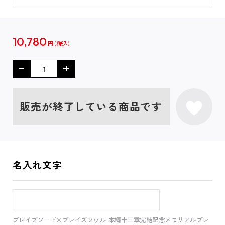
10,780
円
販売が終了している商品です
名入れ文字
ブレイブソード×ブレイズソウル 本編十三章完結記念メモリアルプレ