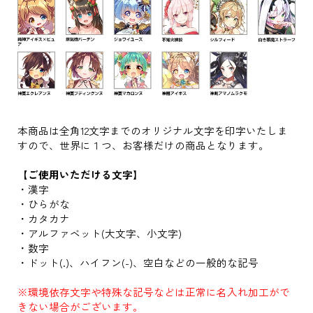
本商品は全角12文字までのオリジナル文字を印字いたしま
すので、世界に１つ、お客様だけの商品となります。
【ご使用いただける文字】
・漢字
・ひらがな
・カタカナ
・アルファベット(大文字、小文字)
・数字
・ドット(.)、ハイフン(-)、空白などの一般的な記号
※環境依存文字や特殊な記号などは正常に名入れ加工がで
きない場合がございます。