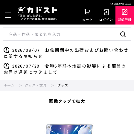
KADOKAWA Group
カート
ログイン
新規登録
2026/08/07 お盆期間中の出荷およびお問い合わせ
に関するお知らせ
2026/07/29 令和8年熊本地震の影響による商品の
お届け遅延につきまして
ホーム
グッズ・文具
グッズ
画像タップで拡大