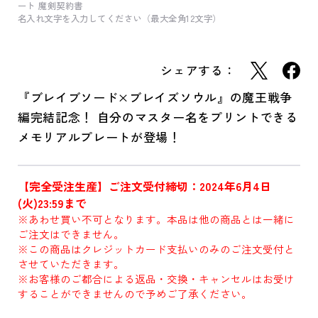
ート 魔剣契約書
名入れ文字を入力してください（最大全角12文字）
シェアする：
『ブレイブソード×ブレイズソウル』の魔王戦争
編完結記念！ 自分のマスター名をプリントできる
メモリアルプレートが登場！
【完全受注生産】ご注文受付締切：2024年6月4日
(火)23:59まで
※あわせ買い不可となります。本品は他の商品とは一緒に
ご注文はできません。
※この商品はクレジットカード支払いのみのご注文受付と
させていただきます。
※お客様のご都合による返品・交換・キャンセルはお受け
することができませんので予めご了承ください。