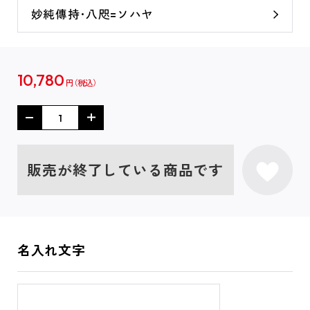
妙純傳持･八咫=ソハヤ
10,780
円
販売が終了している商品です
名入れ文字