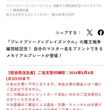
ブレイブソード×ブレイズソウル 本編十三章完結記念メモリアルプレ
ート 魔剣契約書
名入れ文字を入力してください（最大全角12文字）
シェアする：
『ブレイブソード×ブレイズソウル』の魔王戦争
編完結記念！ 自分のマスター名をプリントできる
メモリアルプレートが登場！
【完全受注生産】ご注文受付締切：2024年6月4日
(火)23:59まで
※あわせ買い不可となります。本品は他の商品とは一緒に
ご注文はできません。
※この商品はクレジットカード支払いのみのご注文受付と
させていただきます。
※お客様のご都合による返品・交換・キャンセルはお受け
することができませんので予めご了承ください。