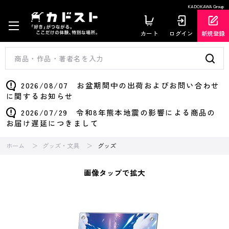
KADOKAWA Group
カート
ログイン
新規登録
2026/08/07 お盆期間中の出荷およびお問い合わせ
に関するお知らせ
2026/07/29 令和8年熊本地震の影響による商品の
お届け遅延につきまして
ホーム
グッズ・文具
グッズ
画像タップで拡大