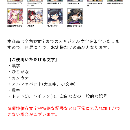
本商品は全角12文字までのオリジナル文字を印字いたしま
すので、世界に１つ、お客様だけの商品となります。
【ご使用いただける文字】
・漢字
・ひらがな
・カタカナ
・アルファベット(大文字、小文字)
・数字
・ドット(.)、ハイフン(-)、空白などの一般的な記号
※環境依存文字や特殊な記号などは正常に名入れ加工がで
きない場合がございます。