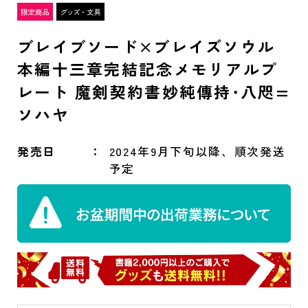
ブレイブソード×ブレイズソウル
本編十三章完結記念メモリアルプ
レート 魔剣契約書妙純傳持･八咫=
ソハヤ
発売日
2024年9月下旬以降、順次発送
予定