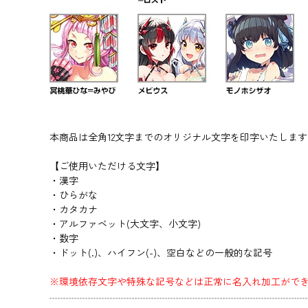
本商品は全角12文字までのオリジナル文字を印字いたしま
【ご使用いただける文字】
・漢字
・ひらがな
・カタカナ
・アルファベット(大文字、小文字)
・数字
・ドット(.)、ハイフン(-)、空白などの一般的な記号
※環境依存文字や特殊な記号などは正常に名入れ加工がで