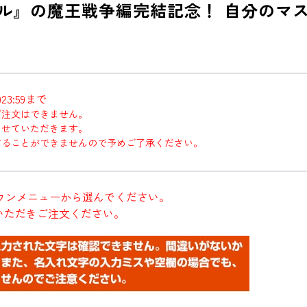
ル』の魔王戦争編完結記念！ 自分のマ
3:59まで
ご注文はできません。
させていただきます。
することができませんので予めご了承ください。
ウンメニューから選んでください。
いただきご注文ください。