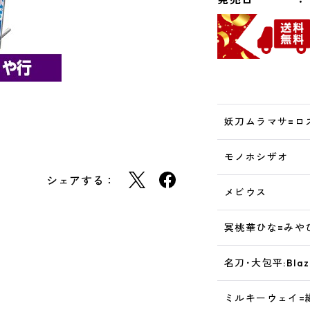
妖刀ムラマサ=ロ
モノホシザオ
シェアする：
メビウス
冥桃華ひな=みや
名刀･大包平:Blaz
ミルキーウェイ=