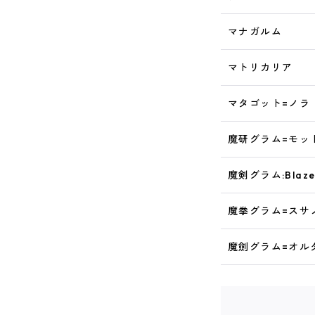
マナガルム
マトリカリア
マタゴット=ノラ
魔研グラム=モッ
魔剣グラム:Blaz
魔拳グラム=スサ
魔劍グラム=オル