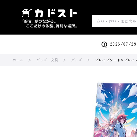
2026/0
ホーム
グッズ・文具
グッズ
ブレイブソード×ブレイ