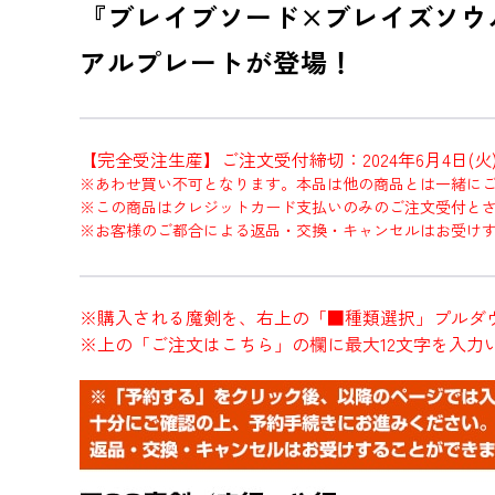
『ブレイブソード×ブレイズソウ
アルプレートが登場！
【完全受注生産】ご注文受付締切：2024年6月4日(火)2
※あわせ買い不可となります。本品は他の商品とは一緒に
※この商品はクレジットカード支払いのみのご注文受付と
※お客様のご都合による返品・交換・キャンセルはお受け
※購入される魔剣を、右上の「■種類選択」プルダ
※上の「ご注文はこちら」の欄に最大12文字を入力