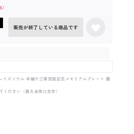
販売が終了している商品です
レイズソウル 本編十三章完結記念メモリアルプレート 魔
てください（最大全角12文字）