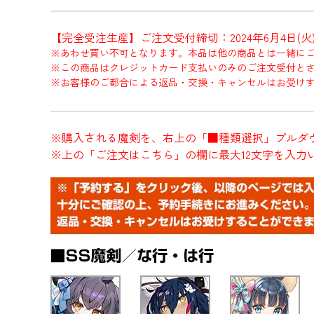
【完全受注生産】ご注文受付締切：2024年6月4日(火)2
※あわせ買い不可となります。本品は他の商品とは一緒に
※この商品はクレジットカード支払いのみのご注文受付と
※お客様のご都合による返品・交換・キャンセルはお受け
※購入される魔剣を、右上の「■種類選択」プルダ
※上の「ご注文はこちら」の欄に最大12文字を入力