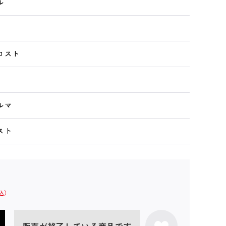
ル
ロスト
ルマ
スト