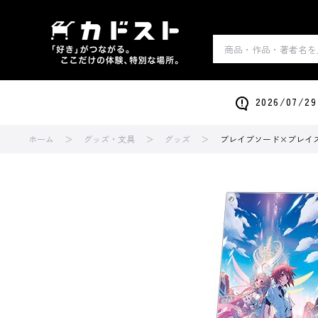
2026/0
ホーム
グッズ・文具
グッズ
ブレイブソード×ブレイ