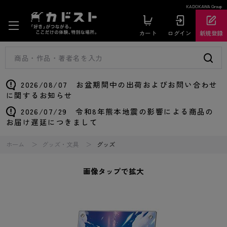
KADOKAWA Group
カート
ログイン
新規登録
2026/08/07 お盆期間中の出荷およびお問い合わせ
に関するお知らせ
2026/07/29 令和8年熊本地震の影響による商品の
お届け遅延につきまして
ホーム
グッズ・文具
グッズ
画像タップで拡大