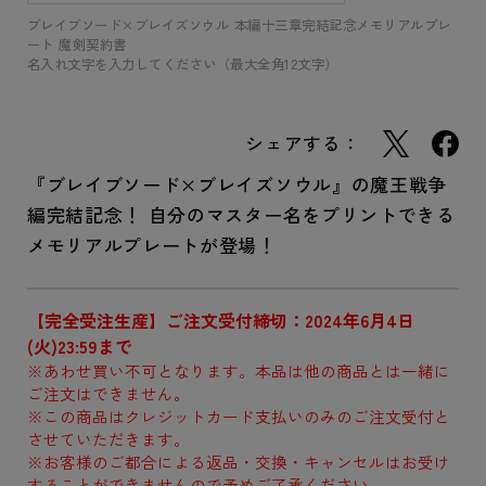
ブレイブソード×ブレイズソウル 本編十三章完結記念メモリアルプレ
ート 魔剣契約書
名入れ文字を入力してください（最大全角12文字）
シェアする：
『ブレイブソード×ブレイズソウル』の魔王戦争
編完結記念！ 自分のマスター名をプリントできる
メモリアルプレートが登場！
【完全受注生産】ご注文受付締切：2024年6月4日
(火)23:59まで
※あわせ買い不可となります。本品は他の商品とは一緒に
ご注文はできません。
※この商品はクレジットカード支払いのみのご注文受付と
させていただきます。
※お客様のご都合による返品・交換・キャンセルはお受け
することができませんので予めご了承ください。