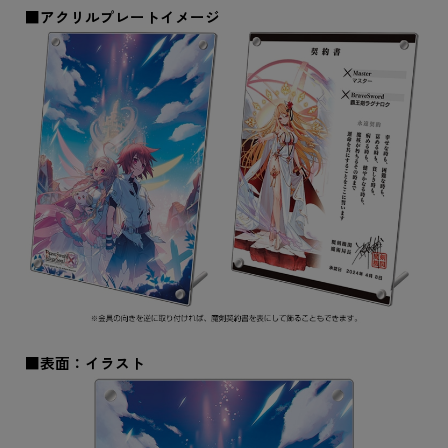
■アクリルプレートイメージ
■表面：イラスト