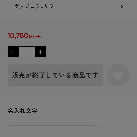
ヴァジュラ=リラ
10,780
円
販売が終了している商品です
名入れ文字