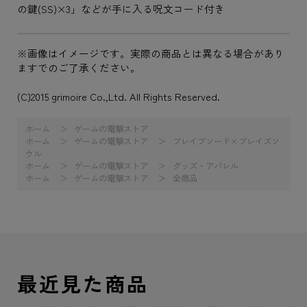
の鍵(SS)×3」などが手に入る呪文コード付き
※画像はイメージです。実際の商品とは異なる場合があり
ますでのご了承ください。
(C)2015 grimoire Co.,Ltd. All Rights Reserved.
ホーム
ゲームの電撃ストア
ホーム
ゲームの電撃ストア
ブレイブソード×ブレイズソ
ウル
ホーム
ゲームの電撃ストア
グッズ・アパレル
ホーム
ゲームの電撃ストア
全商品
最近見た商品