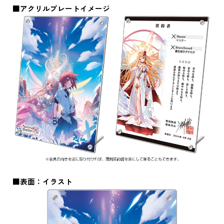
■アクリルプレートイメージ
■表面：イラスト