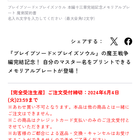
ブレイブソード×ブレイズソウル 本編十三章完結記念メモリアルプレ
ート 魔剣契約書
名入れ文字を入力してください（最大全角12文字）
シェアする：
『ブレイブソード×ブレイズソウル』の魔王戦争
編完結記念！ 自分のマスター名をプリントできる
メモリアルプレートが登場！
【完全受注生産】ご注文受付締切：2024年6月4日
(火)23:59まで
※あわせ買い不可となります。本品は他の商品とは一緒に
ご注文はできません。
※この商品はクレジットカード支払いのみのご注文受付と
させていただきます。
※お客様のご都合による返品・交換・キャンセルはお受け
することができませんので予めご了承ください。