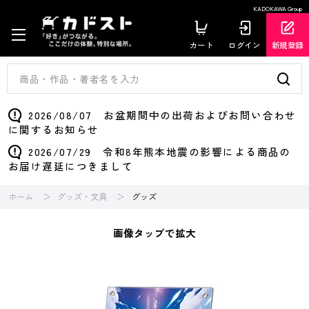
KADOKAWA Group
カート
ログイン
新規登録
2026/08/07 お盆期間中の出荷およびお問い合わせ
に関するお知らせ
2026/07/29 令和8年熊本地震の影響による商品の
お届け遅延につきまして
ホーム
グッズ・文具
グッズ
画像タップで拡大