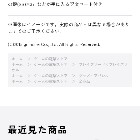
の鍵(SS)×3」などが手に入る呪文コード付き
※画像はイメージです。実際の商品とは異なる場合があり
ますでのご了承ください。
(C)2015 grimoire Co.,Ltd. All Rights Reserved.
ホーム
ゲームの電撃ストア
ホーム
ゲームの電撃ストア
ブレイブソード×ブレイズソ
ウル
ホーム
ゲームの電撃ストア
グッズ・アパレル
ホーム
ゲームの電撃ストア
全商品
最近見た商品