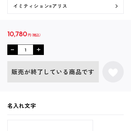
イミティション=アリス
10,780
円
販売が終了している商品です
名入れ文字