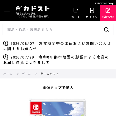
KADOKAWA Group
カート
ログイン
新規登録
2026/08/07 お盆期間中の出荷およびお問い合わせ
に関するお知らせ
2026/07/29 令和8年熊本地震の影響による商品の
お届け遅延につきまして
ホーム
ゲーム
ゲームソフト
画像タップで拡大