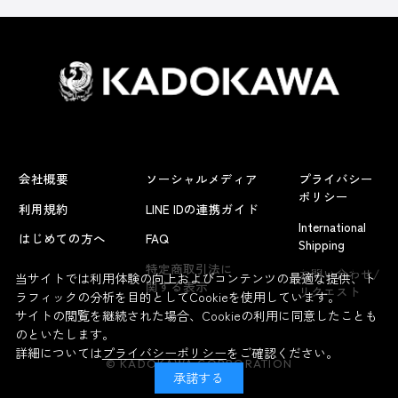
会社概要
ソーシャルメディア
プライバシー
ポリシー
利用規約
LINE IDの連携ガイド
International
はじめての方へ
FAQ
Shipping
よくあるお問い合わせ
特定商取引法に
お問い合わせ/
当サイトでは利用体験の向上およびコンテンツの最適な提供、ト
関する表示
リクエスト
ラフィックの分析を目的としてCookieを使用しています。
サイトの閲覧を継続された場合、Cookieの利用に同意したことも
のといたします。
詳細については
プライバシーポリシー
をご確認ください。
© KADOKAWA CORPORATION
承諾する