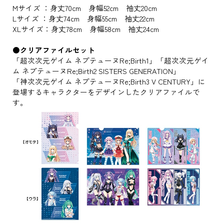
Mサイズ ：身丈70cm 身幅52cm 袖丈20cm
Lサイズ ：身丈74cm 身幅55cm 袖丈22cm
XLサイズ：身丈78cm 身幅58cm 袖丈24cm
●クリアファイルセット
「超次次元ゲイム ネプテューヌRe;Birth1」「超次次元ゲイ
ム ネプテューヌRe;Birth2 SISTERS GENERATION」
「神次次元ゲイム ネプテューヌRe;Birth3 V CENTURY」に
登場するキャラクターをデザインしたクリアファイルで
す。