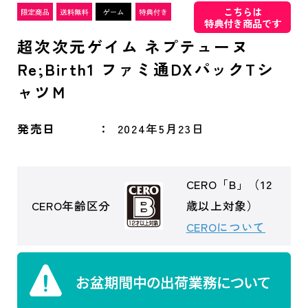
こちらは
特典付き商品です
超次次元ゲイム ネプテューヌ
Re;Birth1 ファミ通DXパックTシ
ャツM
発売日
2024年5月23日
CERO「B」（12
CERO年齢区分
歳以上対象）
CEROについて