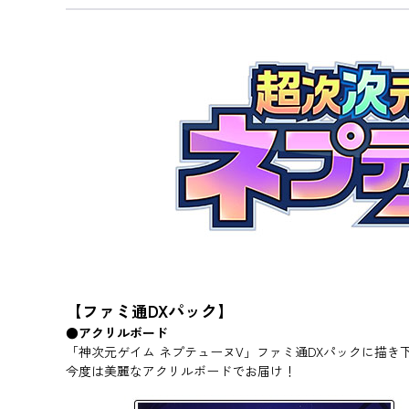
【ファミ通DXパック】
●アクリルボード
「神次元ゲイム ネプテューヌV」ファミ通DXパックに描き
今度は美麗なアクリルボードでお届け！