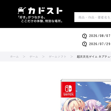
2026/0
2026/0
ホーム
ゲーム
ゲームソフト
超次次元ゲイム ネプテューヌ