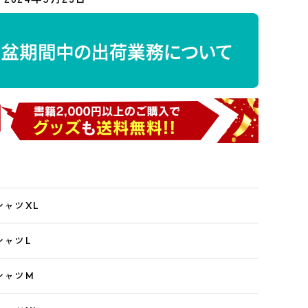
 TシャツXL
TシャツL
 TシャツM