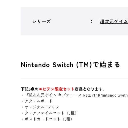
シリーズ
超次元ゲイ
Nintendo Switch (TM
下記5点の
エビテン限定セット
商品となります。
・『超次次元ゲイム ネプテューヌ Re;Birth1(Nintendo S
・アクリルボード
・オリジナルTシャツ
・クリアファイルセット（3種）
・ポストカードセット（5種）