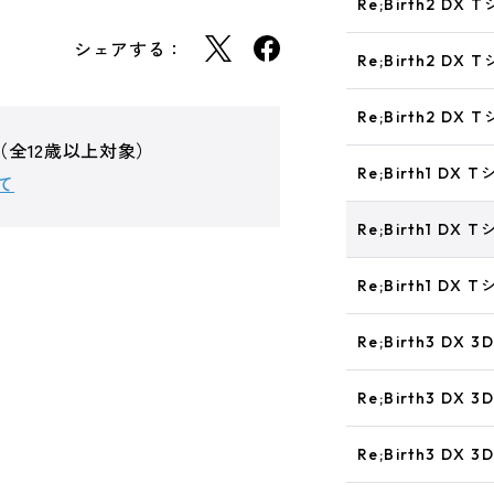
Re;Birth2 DX
シェアする：
Re;Birth2 DX 
Re;Birth2 DX
（全12歳以上対象）
Re;Birth1 DX 
て
Re;Birth1 DX 
Re;Birth1 DX 
Re;Birth3 D
Re;Birth3 D
Re;Birth3 D