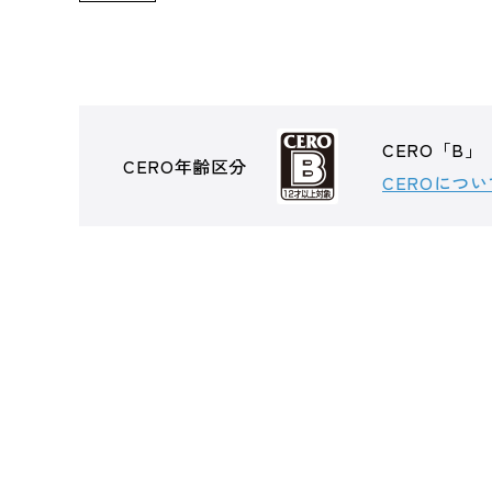
CERO「B」
CERO年齢区分
CEROについ