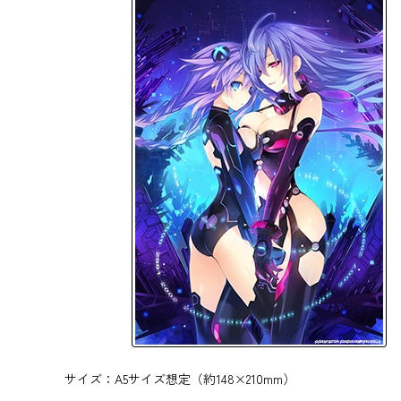
サイズ：A5サイズ想定（約148×210mm）