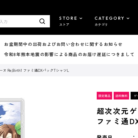
STORE
CATEGORY
ストア
カテゴリ
8/07 お盆期間中の出荷およびお問い合わせに関するお知らせ
7/29 令和8年熊本地震の影響による商品のお届け遅延につきまして
 Re;Birth1 ファミ通DXパックTシャツL
超次次元ゲイ
ファミ通D
発売日