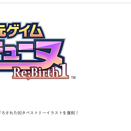
下ろされたB2タペストリーイラストを復刻！