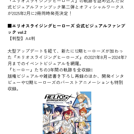
『エリオスライジングヒーローズ』の軌跡を詰め込んだ公
式ビジュアルファンブック第二弾とオフィシャルワークス
が2025年2月に2冊同時発売決定！
■エリオスライジングヒーローズ 公式ビジュアルファンブ
ック vol.2
【判型】A4判
大型アップデートを経て、新たに12期ヒーローズが加わっ
た『エリオスライジングヒーローズ』の2021年8月～2024年7
月までのイベントビジュアルを網羅。
『ヒーロー』たちの3年間の軌跡を全収録!!
版権ビジュアルや雑誌書き下ろし再録のほか、開発インタ
ビューや12期ヒーローズのバーストアニメーションも特別
収録。