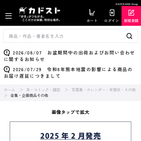
KADOKAWA Group
カート
ログイン
新規登録
2026/08/07 お盆期間中の出荷およびお問い合わせ
に関するお知らせ
2026/07/29 令和8年熊本地震の影響による商品の
お届け遅延につきまして
ホーム
本・コミック・雑誌
写真集・カレンダー・年賀状・その他
全集・企画商品その他
画像タップで拡大