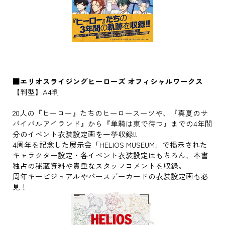
■エリオスライジングヒーローズ オフィシャルワークス
【判型】A4判
20人の『ヒーロー』たちのヒーロースーツや、『真夏のサ
バイバルアイランド』から『単騎は東で待つ』までの4年間
分のイベント衣装設定画を一挙収録!!
4周年を記念した展示会「HELIOS MUSEUM」で掲示された
キャラクター設定・各イベント衣装設定はもちろん、本書
独占の秘蔵資料や貴重なスタッフコメントを収録。
周年キービジュアルやバースデーカードの衣装設定画も必
見！