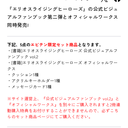
『エリオスライジングヒーローズ』の公式ビジュ
アルファンブック第二弾とオフィシャルワークス
同時発売!
下記、5点の
エビテン限定セット商品
となります。
・[書籍]エリオスライジングヒーローズ 公式ビジュアルフ
ァンブック vol.2
・[書籍]エリオスライジングヒーローズ オフィシャルワー
クス
・クッション1種
・アクリルキーホルダー1種
・メッセージカード1種
※サイト運営上、『公式ビジュアルファンブック vol.2』と
『オフィシャルワークス』を別々にご購入されますと2冊連
動購入特典をお付けすることができませんので、必ずこち
らのセット商品ページにてご購入ください。