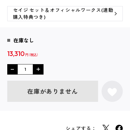
セイジ セット＆オフィシャルワークス(連動
購入特典つき)
在庫なし
13,310
円
在庫がありません
シェアする：