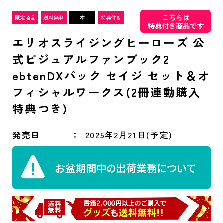
こちらは
特典付き商品です
エリオスライジングヒーローズ 公
式ビジュアルファンブック2
ebtenDXパック セイジ セット＆オ
フィシャルワークス(2冊連動購入
特典つき)
発売日
2025年2月21日(予定)