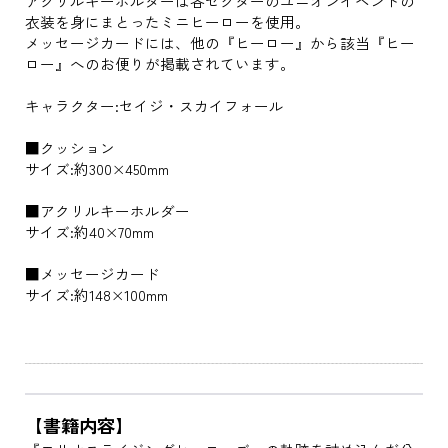
アクリルキーホルダーは各セクターのユニオンイベントの
衣装を身にまとったミニヒーローを使用。
メッセージカードには、他の『ヒーロー』から該当『ヒー
ロー』へのお便りが掲載されています。
キャラクター:セイジ・スカイフォール
■クッション
サイズ:約300×450mm
■アクリルキーホルダー
サイズ:約40×70mm
■メッセージカード
サイズ:約148×100mm
【書籍内容】