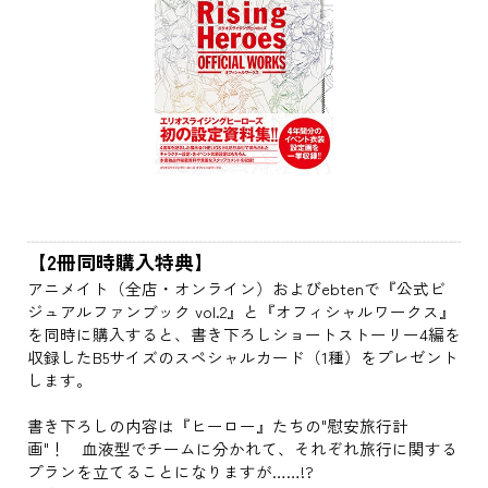
【2冊同時購入特典】
アニメイト（全店・オンライン）およびebtenで『公式ビ
ジュアルファンブック vol.2』と『オフィシャルワークス』
を同時に購入すると、書き下ろしショートストーリー4編を
収録したB5サイズのスペシャルカード（1種）をプレゼント
します。
書き下ろしの内容は『ヒーロー』たちの"慰安旅行計
画"！ 血液型でチームに分かれて、それぞれ旅行に関する
プランを立てることになりますが……!?