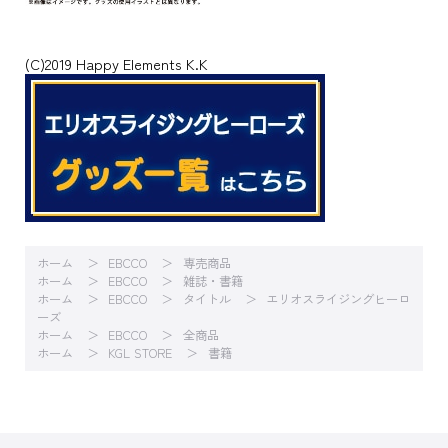
(C)2019 Happy Elements K.K
ホーム
EBCCO
専売商品
ホーム
EBCCO
雑誌・書籍
ホーム
EBCCO
タイトル
エリオスライジングヒーロ
ーズ
ホーム
EBCCO
全商品
ホーム
KGL STORE
書籍