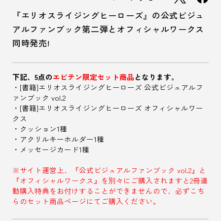
『エリオスライジングヒーローズ』の公式ビジュ
アルファンブック第二弾とオフィシャルワークス
同時発売!
下記、5点の
エビテン限定セット商品
となります。
・[書籍]エリオスライジングヒーローズ 公式ビジュアルフ
ァンブック vol.2
・[書籍]エリオスライジングヒーローズ オフィシャルワー
クス
・クッション1種
・アクリルキーホルダー1種
・メッセージカード1種
※サイト運営上、『公式ビジュアルファンブック vol.2』と
『オフィシャルワークス』を別々にご購入されますと2冊連
動購入特典をお付けすることができませんので、必ずこち
らのセット商品ページにてご購入ください。