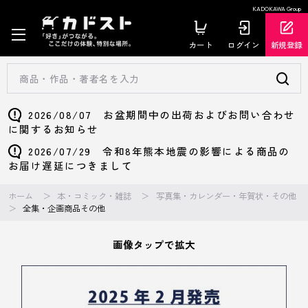
KADOKAWA Group
カート
ログイン
新規登録
2026/08/07 お盆期間中の出荷およびお問い合わせ
に関するお知らせ
2026/07/29 令和8年熊本地震の影響による商品の
お届け遅延につきまして
ホーム
本・コミック・雑誌
写真集・カレンダー・年賀状・その他
全集・企画商品その他
画像タップで拡大