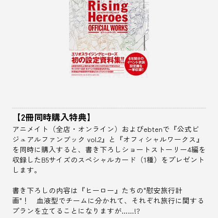
【2冊同時購入特典】
アニメイト（全店・オンライン）およびebtenで『公式ビ
ジュアルファンブック vol.2』と『オフィシャルワークス』
を同時に購入すると、書き下ろしショートストーリー4編を
収録したB5サイズのスペシャルカード（1種）をプレゼント
します。
書き下ろしの内容は『ヒーロー』たちの"慰安旅行計
画"！ 血液型でチームに分かれて、それぞれ旅行に関する
プランを立てることになりますが……!?