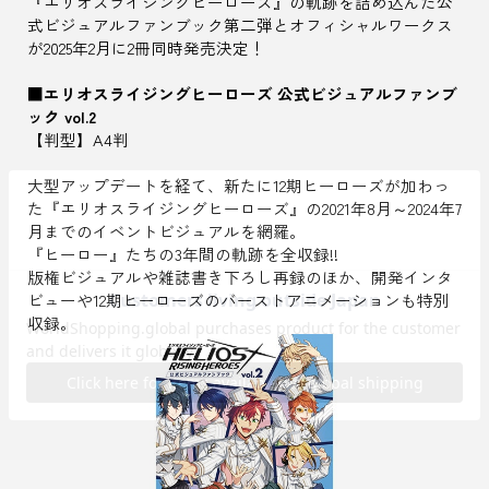
『エリオスライジングヒーローズ』の軌跡を詰め込んだ公
式ビジュアルファンブック第二弾とオフィシャルワークス
が2025年2月に2冊同時発売決定！
■エリオスライジングヒーローズ 公式ビジュアルファンブ
ック vol.2
【判型】A4判
大型アップデートを経て、新たに12期ヒーローズが加わっ
た『エリオスライジングヒーローズ』の2021年8月～2024年7
月までのイベントビジュアルを網羅。
『ヒーロー』たちの3年間の軌跡を全収録!!
版権ビジュアルや雑誌書き下ろし再録のほか、開発インタ
ビューや12期ヒーローズのバーストアニメーションも特別
収録。