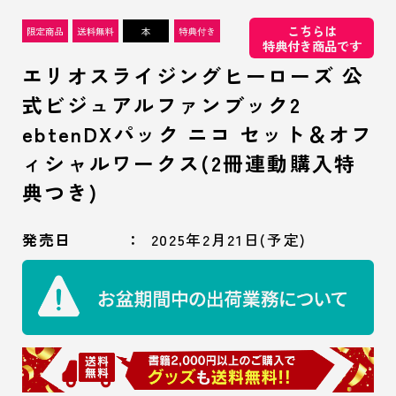
こちらは
特典付き商品です
エリオスライジングヒーローズ 公
式ビジュアルファンブック2
ebtenDXパック ニコ セット＆オフ
ィシャルワークス(2冊連動購入特
典つき)
発売日
2025年2月21日(予定)