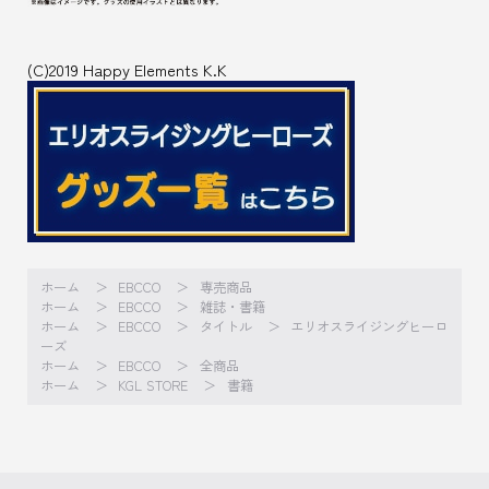
(C)2019 Happy Elements K.K
ホーム
EBCCO
専売商品
ホーム
EBCCO
雑誌・書籍
ホーム
EBCCO
タイトル
エリオスライジングヒーロ
ーズ
ホーム
EBCCO
全商品
ホーム
KGL STORE
書籍