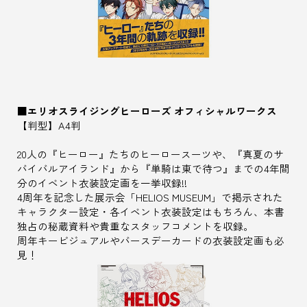
■エリオスライジングヒーローズ オフィシャルワークス
【判型】A4判
20人の『ヒーロー』たちのヒーロースーツや、『真夏のサ
バイバルアイランド』から『単騎は東で待つ』までの4年間
分のイベント衣装設定画を一挙収録!!
4周年を記念した展示会「HELIOS MUSEUM」で掲示された
キャラクター設定・各イベント衣装設定はもちろん、本書
独占の秘蔵資料や貴重なスタッフコメントを収録。
周年キービジュアルやバースデーカードの衣装設定画も必
見！