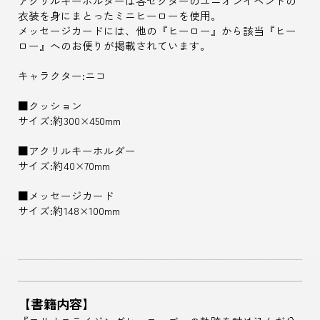
アクリルキーホルダーは各セクターのユニオンイベントの
衣装を身にまとったミニヒーローを使用。
メッセージカードには、他の『ヒーロー』から該当『ヒー
ロー』へのお便りが掲載されています。
キャラクター:ニコ
■クッション
サイズ:約300×450mm
■アクリルキーホルダー
サイズ:約40×70mm
■メッセージカード
サイズ:約148×100mm
【書籍内容】