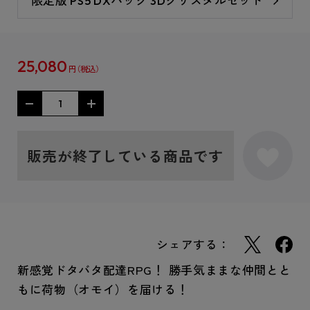
限定版 PS5 DXパック 3Dクリスタルセット
25,080
円
販売が終了している商品です
シェアする：
新感覚ドタバタ配達RPG！ 勝手気ままな仲間とと
もに荷物（オモイ）を届ける！