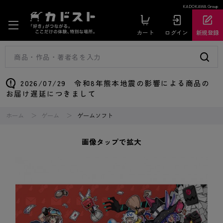
KADOKAWA Group
カート
ログイン
新規登録
2026/07/29 令和8年熊本地震の影響による商品の
お届け遅延につきまして
ホーム
ゲーム
ゲームソフト
画像タップで拡大