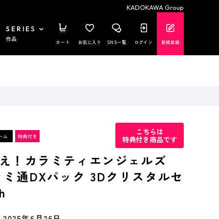
KADOKAWA Group
SERIES
作品
カート
お気に入り
SNS一覧
ログイン
新規登録
こちらは
特典付き商品です
え！カラミティエンジェルズ
ァミ通DXパック 3Dクリスタルセ
h
2025年6月26日