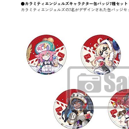
●カラミティエンジェルズキャラクター缶バッジ7種セット
カラミティエンジェルズの7名がデザインされた缶バッジセ