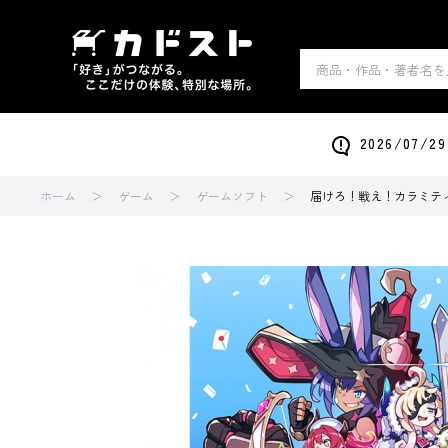
2026/0
ホーム
ゲーム
ゲームソフト
届けろ！戦え！カラミティエ