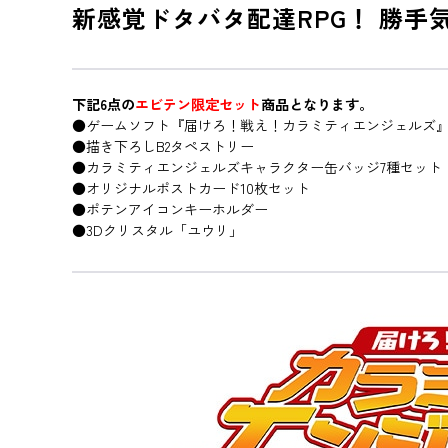
新感覚ドタバタ配達RPG！ 勝
下記6点の
エビテン限定セット
商品となります。
●ゲームソフト『届けろ！戦え！カラミティエンジェルズ』Sw
●描き下ろしB2タペストリー
●カラミティエンジェルズキャラクター缶バッジ7種セット
●オリジナルポストカード10枚セット
●ポテンアイコンキーホルダー
●3Dクリスタル「ユウリ」