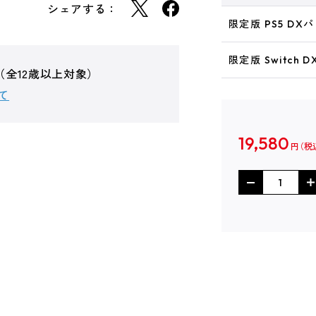
シェアする：
限定版 PS5 D
限定版 Switch
（全12歳以上対象）
て
19,580
円