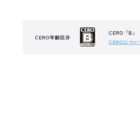
CERO「B」
CERO年齢区分
CEROについ