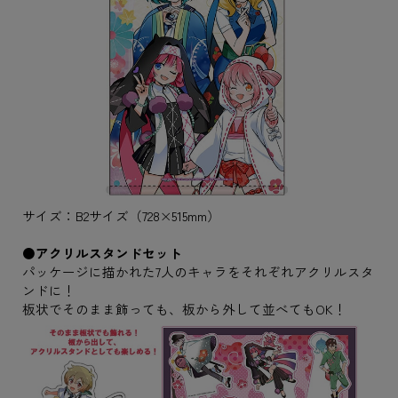
サイズ：B2サイズ（728×515mm）
●アクリルスタンドセット
パッケージに描かれた7人のキャラをそれぞれアクリルスタ
ンドに！
板状でそのまま飾っても、板から外して並べてもOK！