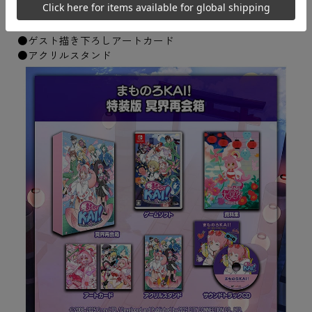
●復刻版資料集
●サウンドトラックCD
●ゲスト描き下ろしアートカード
●アクリルスタンド