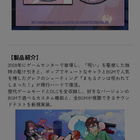
【製品紹介】
2008年にゲームセンターで登場し、「呪い」を駆使した独
特の駆け引きと、ポップでキュートなキャラとBGMで人気
を博したグレフのシューティング『まもるクンは呪われて
しまった！』が現行ハードで復活。
歴代ゲームモードとDLCを全収録し、好きなバージョンの
BGMで遊べるカスタム機能と、全BGMが視聴できるサウン
ドテストを新規実装。