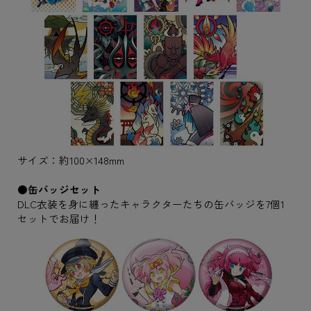
サイズ：約100×148mm
●缶バッジセット
DLC衣装を身に纏ったキャラクターたちの缶バッジを7個1
セットでお届け！