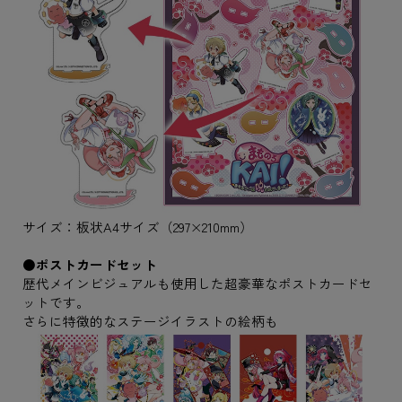
サイズ：板状A4サイズ（297×210mm）
●ポストカードセット
歴代メインビジュアルも使用した超豪華なポストカードセ
ットです。
さらに特徴的なステージイラストの絵柄も