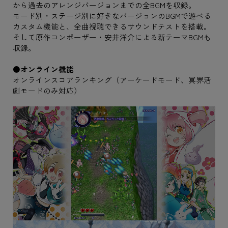
から過去のアレンジバージョンまでの全BGMを収録。
モード別・ステージ別に好きなバージョンのBGMで遊べる
カスタム機能と、全曲視聴できるサウンドテストを搭載。
そして原作コンポーザー・安井洋介による新テーマBGMも
収録。
●オンライン機能
オンラインスコアランキング（アーケードモード、冥界活
劇モードのみ対応）