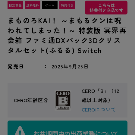
こちらは
特典付き商品です
まものろKAI！ ～まもるクンは呪
われてしまった！～ 特装版 冥界再
会箱 ファミ通DXパック3Dクリス
タルセット(ふるる) Switch
発売日
2025年9月25日
CERO「B」（12
CERO年齢区分
歳以上対象）
CEROについて