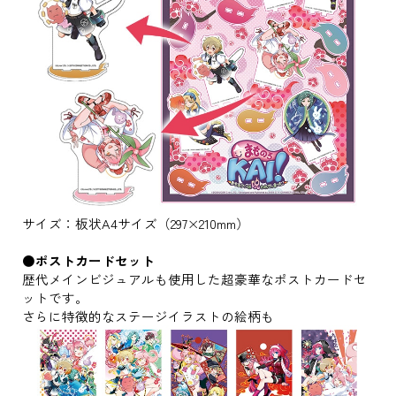
サイズ：板状A4サイズ（297×210mm）
●ポストカードセット
歴代メインビジュアルも使用した超豪華なポストカードセ
ットです。
さらに特徴的なステージイラストの絵柄も