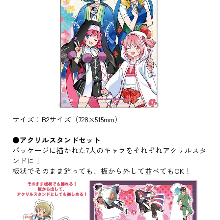
サイズ：B2サイズ（728×515mm）
●アクリルスタンドセット
パッケージに描かれた7人のキャラをそれぞれアクリルスタ
ンドに！
板状でそのまま飾っても、板から外して並べてもOK！