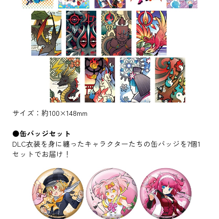
サイズ：約100×148mm
●缶バッジセット
DLC衣装を身に纏ったキャラクターたちの缶バッジを7個1
セットでお届け！