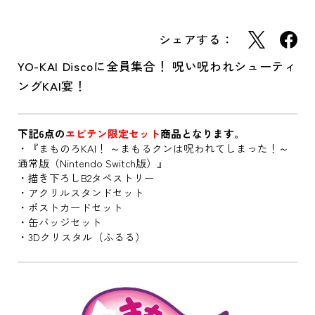
シェアする：
YO-KAI Discoに全員集合！ 呪い呪われシューティ
ングKAI宴！
下記6点の
エビテン限定セット
商品となります。
・『まものろKAI！ ～まもるクンは呪われてしまった！～
通常版（Nintendo Switch版）』
・描き下ろしB2タペストリー
・アクリルスタンドセット
・ポストカードセット
・缶バッジセット
・3Dクリスタル（ふるる）