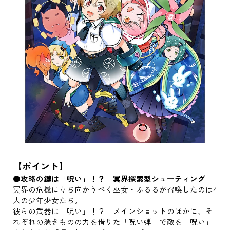
【ポイント】
●攻略の鍵は「呪い」！？ 冥界探索型シューティング
冥界の危機に立ち向かうべく巫女・ふるるが召喚したのは4
人の少年少女たち。
彼らの武器は「呪い」！？ メインショットのほかに、そ
れぞれの憑きものの力を借りた「呪い弾」で敵を「呪い」