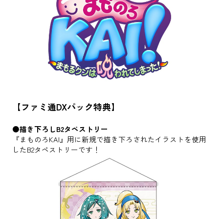
【ファミ通DXパック特典】
●描き下ろしB2タペストリー
『まものろKAI』用に新規で描き下ろされたイラストを使用
したB2タペストリーです！