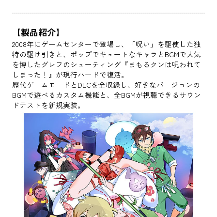
【製品紹介】
2008年にゲームセンターで登場し、「呪い」を駆使した独
特の駆け引きと、ポップでキュートなキャラとBGMで人気
を博したグレフのシューティング『まもるクンは呪われて
しまった！』が現行ハードで復活。
歴代ゲームモードとDLCを全収録し、好きなバージョンの
BGMで遊べるカスタム機能と、全BGMが視聴できるサウン
ドテストを新規実装。