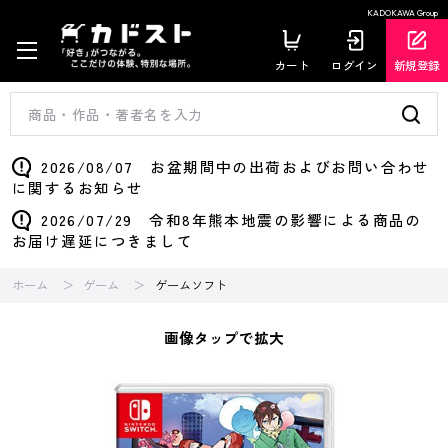
KADOKAWA Group
カート
ログイン
新規登録
2026/08/07 お盆期間中の出荷およびお問い合わせ
に関するお知らせ
2026/07/29 令和8年熊本地震の影響による商品の
お届け遅延につきまして
ホーム
ゲーム
ゲームソフト
画像タップで拡大