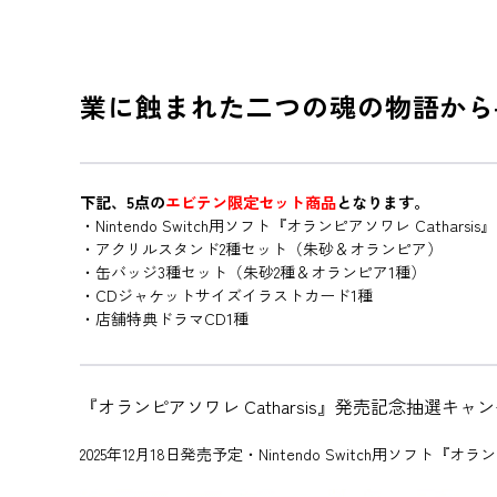
業に蝕まれた二つの魂の物語から
下記、5点の
エビテン限定セット商品
となります。
・Nintendo Switch用ソフト『オランピアソワレ Cathars
・アクリルスタンド2種セット（朱砂＆オランピア）
・缶バッジ3種セット（朱砂2種＆オランピア1種）
・CDジャケットサイズイラストカード1種
・店舗特典ドラマCD1種
『オランピアソワレ Catharsis』発売記念抽選キャ
2025年12月18日発売予定・Nintendo Switch用