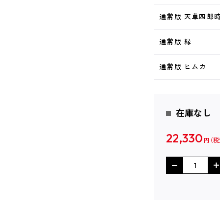
通常版 天草四郎
通常版 縁
通常版 ヒムカ
在庫なし
22,330
円