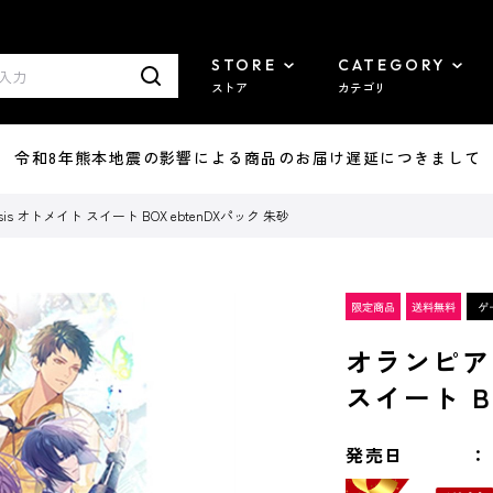
STORE
CATEGORY
ストア
カテゴリ
7/29 令和8年熊本地震の影響による商品のお届け遅延につきまして
is オトメイト スイート BOX ebtenDXパック 朱砂
オランピアソ
スイート B
発売日