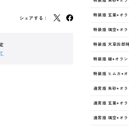
特装版 朱砂+オ
特装版 玄葉+オ
シェアする：
特装版 璃空+オ
定
特装版 天草四郎
て
特装版 縁+オラ
特装版 ヒムカ+
通常版 朱砂+オ
通常版 玄葉+オ
通常版 璃空+オ