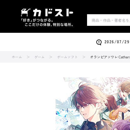
2026/0
ホーム
ゲーム
ゲームソフト
オランピアソワレ Cathars