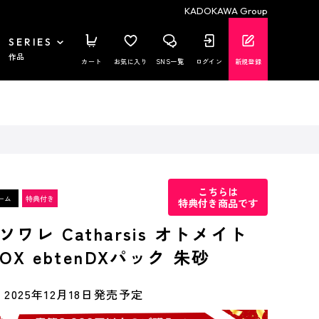
KADOKAWA Group
SERIES
作品
カート
お気に入り
SNS一覧
ログイン
新規登録
こちらは
特典付き商品です
ワレ Catharsis オトメイト
OX ebtenDXパック 朱砂
2025年12月18日発売予定