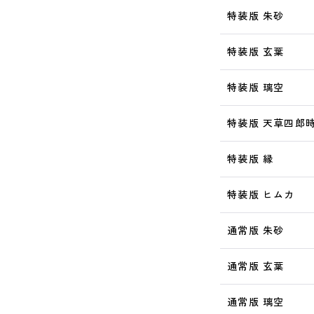
特装版 朱砂
特装版 玄葉
特装版 璃空
特装版 天草四郎
特装版 縁
特装版 ヒムカ
通常版 朱砂
通常版 玄葉
通常版 璃空