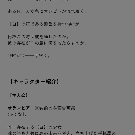
ある日、天女島にマレビトが流れ着く。
【白】の証である髪色を持つ“男”が。
何故この海は彼を通したのか。
彼の存在がこの島に何をもたらすのか。
“種”が今──芽吹く。
【キャラクター紹介】
【主人公】
オランピア
※名前のみ変更可能
CV：なし
唯一存在する【白】の少女。
魂の半身と共に島の未来を考え、立ち上げた手紙局の