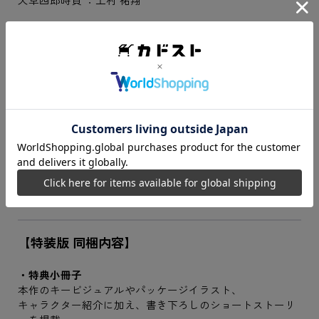
＜あらすじ＞
医師である玄葉から救護に関して教わる璃空と時貞だった
が、
海を想定した応急処置から、次第に彼女の水着の話になっ
ていき……
※ゲーム本編を全てクリアしてから視聴することを推奨い
たします。
【特装版 同梱内容】
・特典小冊子
本作のキービジュアルやパッケージイラスト、
キャラクター紹介に加え、書き下ろしのショートストーリ