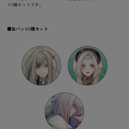
ド2種セットです。
■缶バッジ3種セット