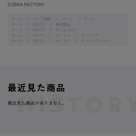
(C)IDEA FACTORY
ホーム
ファミ通販
ゲーム
ゲーム
ホーム
EBCCO
専売商品
ホーム
EBCCO
ゲームソフト
ホーム
EBCCO
タイトル
オトメイト
ホーム
EBCCO
タイトル
オランピアソワレ
最近見た商品
最近見た商品がありません。