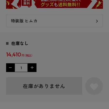
特装版 ヒムカ
在庫なし
14,410
円
在庫がありません