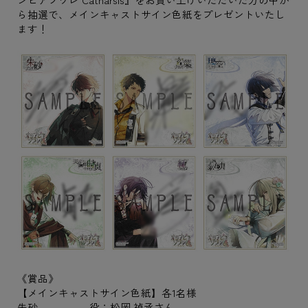
ら抽選で、メインキャストサイン色紙をプレゼントいたし
ます！
《賞品》
【メインキャストサイン色紙】各1名様
朱砂 役：松岡 禎丞さん