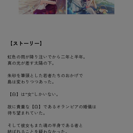
【ストーリー】
虹色の雨が降り注いでから二年と半年。
真の光が差す太陽の下。
朱砂を筆頭とした若者たちのおかげで
島は変わりつつあった。
【白】は“女”しかいない。
故に貴重な【白】であるオランピアの婚儀は
待ち望まれていた。
そして彼女もまた魂の半身である者と
結ばれることを疑わなかった。