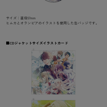
サイズ：直径57mm
ヒムカとオランピアのイラストを使用した缶バッジです。
■CDジャケットサイズイラストカード