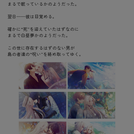
まるで眠っているかのようだった。
翌日──彼は目覚める。
確かに“死”を迎えていたはずなのに
まるで白昼夢かのようだった。
この世に存在するはずのない男が
島の者達の“呪い”を絡め取ってゆく。