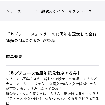
シリーズ
超次元ゲイム ネプテューヌ
『ネプテューヌ』シリーズ15周年を記念して全12
種類の"ねぷぐるみ"が登場！
商品概要
【ネプテューヌ15周年記念ねぷぐるみ】
シリーズ15周年を迎え、新しい守護女神も登場する『ネプ
テューヌ』シリーズから、 守護女神8名と女神候補生たち
が可愛いぬいぐるみになって登場！
新登場の4名の守護女神はもちろん、新衣装に身を包んだネ
プテューヌや女神候補生たち8名のぬいぐるみをぜひお手元
に！