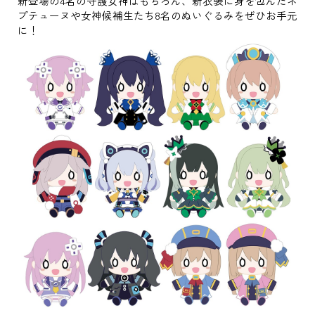
新登場の4名の守護女神はもちろん、新衣装に身を包んだネ
プテューヌや女神候補生たち8名のぬいぐるみをぜひお手元
に！