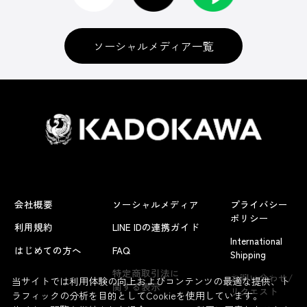
ソーシャルメディア一覧
会社概要
ソーシャルメディア
プライバシー
ポリシー
利用規約
LINE IDの連携ガイド
International
はじめての方へ
FAQ
Shipping
よくあるお問い合わせ
特定商取引法に
お問い合わせ/
当サイトでは利用体験の向上およびコンテンツの最適な提供、ト
関する表示
リクエスト
ラフィックの分析を目的としてCookieを使用しています。