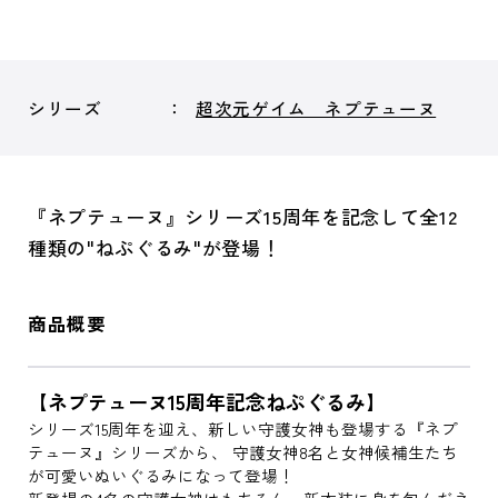
シリーズ
超次元ゲイム ネプテューヌ
『ネプテューヌ』シリーズ15周年を記念して全12
種類の"ねぷぐるみ"が登場！
商品概要
【ネプテューヌ15周年記念ねぷぐるみ】
シリーズ15周年を迎え、新しい守護女神も登場する『ネプ
テューヌ』シリーズから、 守護女神8名と女神候補生たち
が可愛いぬいぐるみになって登場！