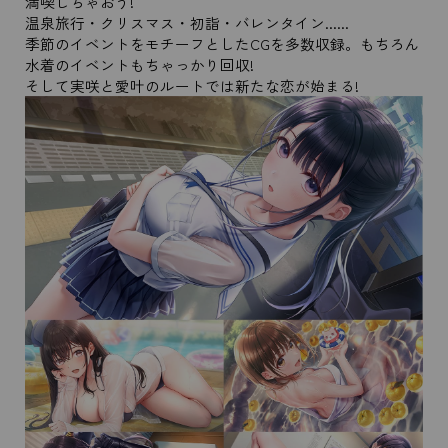
満喫しちゃおう!
温泉旅行・クリスマス・初詣・バレンタイン......
季節のイベントをモチーフとしたCGを多数収録。もちろん
水着のイベントもちゃっかり回収!
そして実咲と愛叶のルートでは新たな恋が始まる!