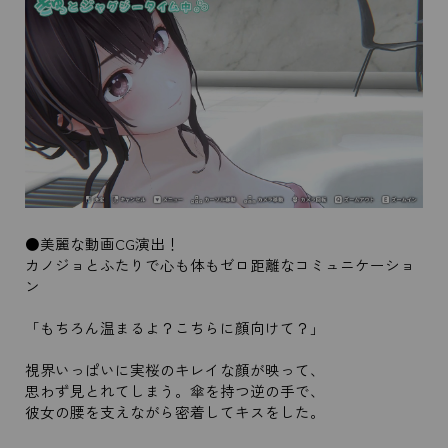
●美麗な動画CG演出！
カノジョとふたりで心も体もゼロ距離なコミュニケーショ
ン
「もちろん温まるよ？こちらに顔向けて？」
視界いっぱいに実桜のキレイな顔が映って、
思わず見とれてしまう。傘を持つ逆の手で、
彼女の腰を支えながら密着してキスをした。