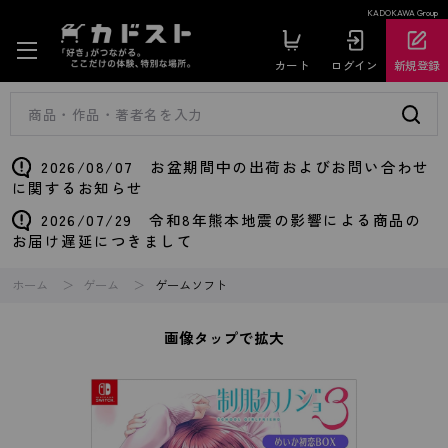
KADOKAWA Group
カート
ログイン
新規登録
2026/08/07 お盆期間中の出荷およびお問い合わせ
に関するお知らせ
2026/07/29 令和8年熊本地震の影響による商品の
お届け遅延につきまして
ホーム
ゲーム
ゲームソフト
画像タップで拡大