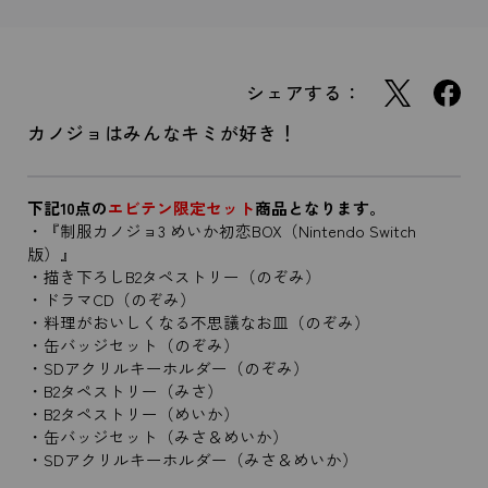
シェアする：
カノジョはみんなキミが好き！
下記10点の
エビテン限定セット
商品となります。
・『制服カノジョ3 めいか初恋BOX（Nintendo Switch
版）』
・描き下ろしB2タペストリー（のぞみ）
・ドラマCD（のぞみ）
・料理がおいしくなる不思議なお皿（のぞみ）
・缶バッジセット（のぞみ）
・SDアクリルキーホルダー（のぞみ）
・B2タペストリー（みさ）
・B2タペストリー（めいか）
・缶バッジセット（みさ＆めいか）
・SDアクリルキーホルダー（みさ＆めいか）