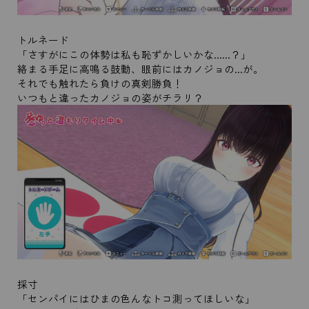
トルネード
「さすがにこの体勢は私も恥ずかしいかな......？」
絡まる手足に高鳴る鼓動、眼前にはカノジョの...が。
それでも触れたら負けの真剣勝負！
いつもと違ったカノジョの姿がチラリ？
採寸
「センパイにはひまの色んなトコ測ってほしいな」