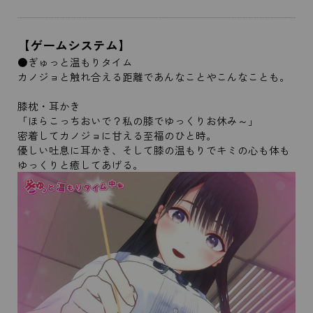
【ゲームシステム】
●ぎゅっと温もりタイム
カノジョと触れ合える距離であんなことやこんなことも。
膝枕・耳かき
「ほらこっちおいで？私の膝でゆっくりお休み～」
密着してカノジョに甘える至福のひと時。
優しい吐息に耳かき、そして膝の温もりでキミの心も体も
ゆっくりと癒してあげる。