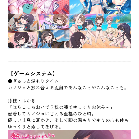
【ゲームシステム】
●ぎゅっと温もりタイム
カノジョと触れ合える距離であんなことやこんなことも。
膝枕・耳かき
「ほらこっちおいで？私の膝でゆっくりお休み～」
密着してカノジョに甘える至福のひと時。
優しい吐息に耳かき、そして膝の温もりでキミの心も体も
ゆっくりと癒してあげる。