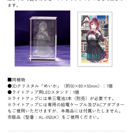
ます。
■同梱物
●3Dクリスタル「めいか」（約50×80×50mm）：1個
●ライトアップ用LEDスタンド：1個
※ライトアップには単三電池3本（別売）が必要です。
※ライトアップには専用の給電ケーブル及びACアダプター
もご使用いただけますが、本商品には付属いたしません。
市販品（型番：AL-052UK）をご使用ください。