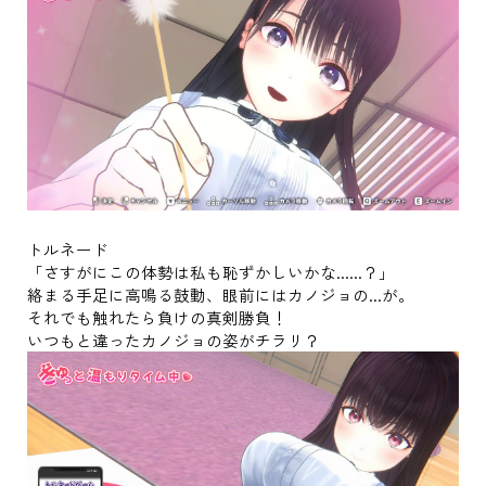
トルネード
「さすがにこの体勢は私も恥ずかしいかな......？」
絡まる手足に高鳴る鼓動、眼前にはカノジョの...が。
それでも触れたら負けの真剣勝負！
いつもと違ったカノジョの姿がチラリ？