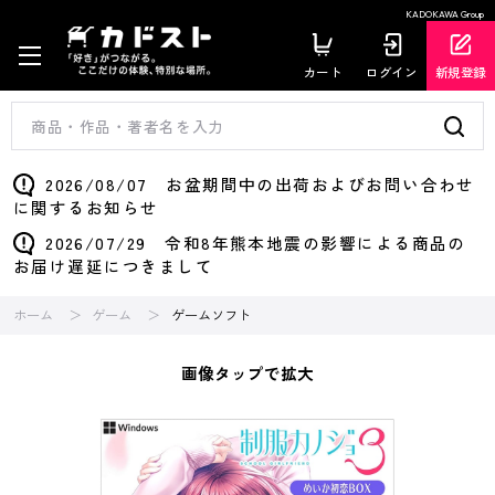
KADOKAWA Group
カート
ログイン
新規登録
2026/08/07 お盆期間中の出荷およびお問い合わせ
に関するお知らせ
2026/07/29 令和8年熊本地震の影響による商品の
お届け遅延につきまして
ホーム
ゲーム
ゲームソフト
画像タップで拡大