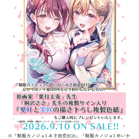
※「制服カノジョ3 みさ初恋BOX」「制服カノジョ3 めいか