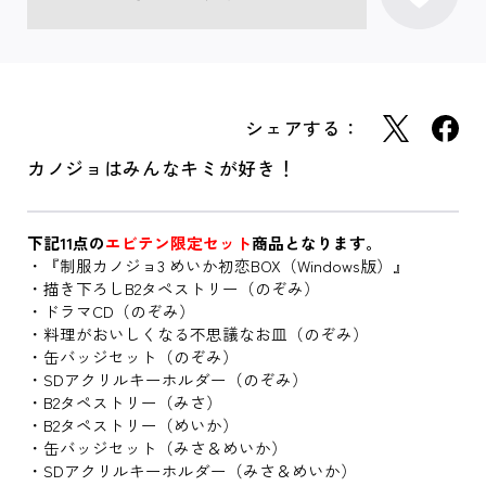
シェアする：
カノジョはみんなキミが好き！
下記11点の
エビテン限定セット
商品となります。
・『制服カノジョ3 めいか初恋BOX（Windows版）』
・描き下ろしB2タペストリー（のぞみ）
・ドラマCD（のぞみ）
・料理がおいしくなる不思議なお皿（のぞみ）
・缶バッジセット（のぞみ）
・SDアクリルキーホルダー（のぞみ）
・B2タペストリー（みさ）
・B2タペストリー（めいか）
・缶バッジセット（みさ＆めいか）
・SDアクリルキーホルダー（みさ＆めいか）