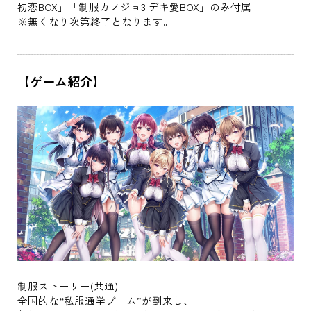
初恋BOX」「制服カノジョ3 デキ愛BOX」のみ付属
※無くなり次第終了となります。
【ゲーム紹介】
制服ストーリー(共通)
全国的な“私服通学ブーム”が到来し、