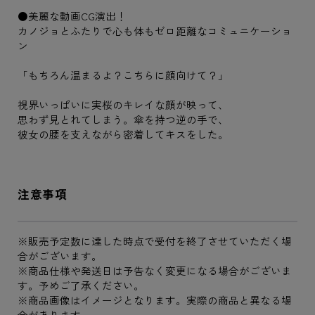
●美麗な動画CG演出！
カノジョとふたりで心も体もゼロ距離なコミュニケーショ
ン
「もちろん温まるよ？こちらに顔向けて？」
視界いっぱいに実桜のキレイな顔が映って、
思わず見とれてしまう。傘を持つ逆の手で、
彼女の腰を支えながら密着してキスをした。
注意事項
※販売予定数に達した時点で受付を終了させていただく場
合がございます。
※商品仕様や発送日は予告なく変更になる場合がございま
す。予めご了承ください。
※商品画像はイメージとなります。実際の商品と異なる場
合があります。