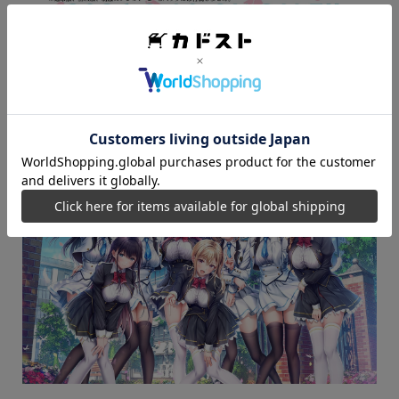
※「制服カノジョ3 みさ初恋BOX」「制服カノジョ3 めいか
初恋BOX」「制服カノジョ3 デキ愛BOX」のみ付属
※無くなり次第終了となります。
【ゲーム紹介】