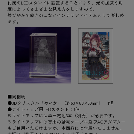
付属のLEDスタンドに設置することにより、光の加減や角
度によってさまざまな見え方をしますので、
煌びやかで飽きのこないインテリアアイテムとして楽しめ
ます。
■同梱物
●3Dクリスタル「めいか」（約50×80×50mm）：1個
●ライトアップ用LEDスタンド：1個
※ライトアップには単三電池3本（別売）が必要です。
※ライトアップには専用の給電ケーブル及びACアダプター
もご使用いただけますが、本商品には付属いたしません。