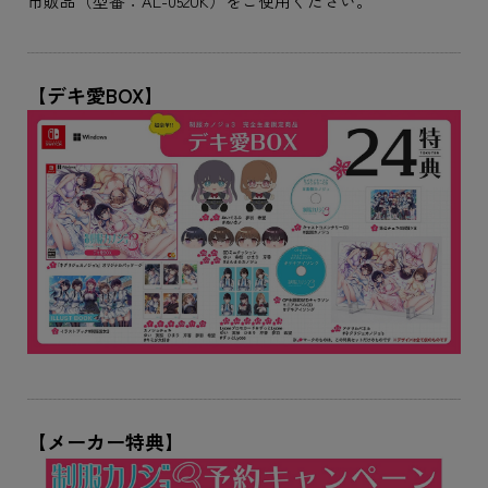
市販品（型番：AL-052UK）をご使用ください。
【デキ愛BOX】
【メーカー特典】