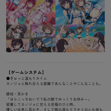
【ゲームシステム】
●ぎゅっと温もりタイム
カノジョと触れ合える距離であんなことやこんなことも。
膝枕・耳かき
「ほらこっちおいで？私の膝でゆっくりお休み～」
密着してカノジョに甘える至福のひと時。
優しい吐息に耳かき、そして膝の温もりでキミの心も体も