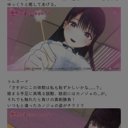
ゆっくりと癒してあげる。
トルネード
「さすがにこの体勢は私も恥ずかしいかな......？」
絡まる手足に高鳴る鼓動、眼前にはカノジョの...が。
それでも触れたら負けの真剣勝負！
いつもと違ったカノジョの姿がチラリ？