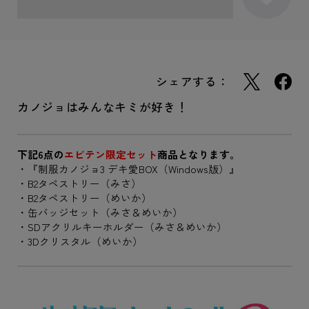
シェアする：
カノジョはみんなキミが好き！
下記6点の
エビテン限定セット
商品となります。
・『制服カノジョ3 デキ愛BOX（Windows版）』
・B2タペストリー（みさ）
・B2タペストリー（めいか）
・缶バッジセット（みさ＆めいか）
・SDアクリルキーホルダー（みさ＆めいか）
・3Dクリスタル（めいか）