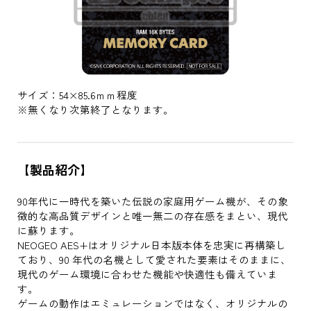
サイズ：54×85.6ｍｍ程度
※無くなり次第終了となります。
【製品紹介】
90年代に一時代を築いた伝説の家庭用ゲーム機が、その象
徴的な高品質デザインと唯一無二の存在感をまとい、現代
に蘇ります。
NEOGEO AES+はオリジナル日本版本体を忠実に再構築し
ており、90 年代の名機として愛された要素はそのままに、
現代のゲーム環境に合わせた機能や快適性も備えていま
す。
ゲームの動作はエミュレーションではなく、オリジナルの