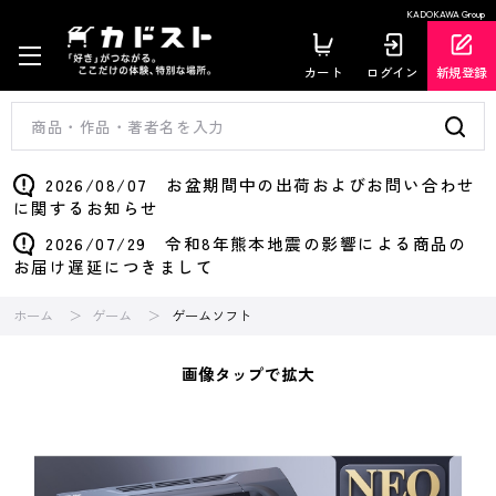
KADOKAWA Group
カート
ログイン
新規登録
2026/08/07 お盆期間中の出荷およびお問い合わせ
に関するお知らせ
2026/07/29 令和8年熊本地震の影響による商品の
お届け遅延につきまして
ホーム
ゲーム
ゲームソフト
画像タップで拡大