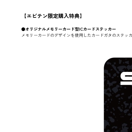
【エビテン限定購入特典】
●オリジナルメモリーカード型ICカードステッカー
メモリーカードのデザインを使用したカードガタのステッ