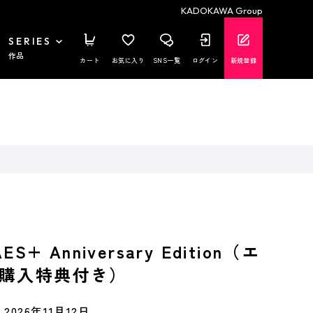
KADOKAWA Group
SERIES
作品
カート
お気に入り
SNS一覧
ログイン
新規登録
ES+ Anniversary Edition（エ
購入特典付き）
2026年11月12日