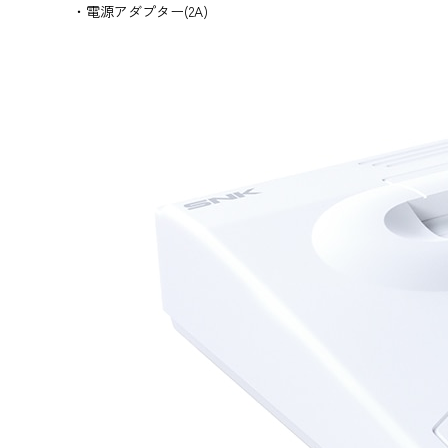
・電源アダプター(2A)