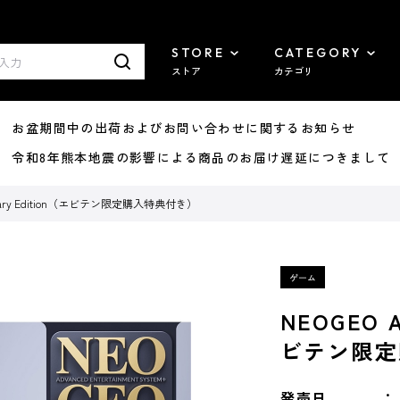
STORE
CATEGORY
ストア
カテゴリ
8/07 お盆期間中の出荷およびお問い合わせに関するお知らせ
7/29 令和8年熊本地震の影響による商品のお届け遅延につきまして
ersary Edition（エビテン限定購入特典付き）
NEOGEO A
ビテン限定
発売日