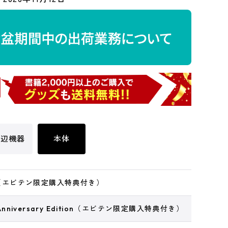
周辺機器
本体
S+（エビテン限定購入特典付き）
 Anniversary Edition（エビテン限定購入特典付き）