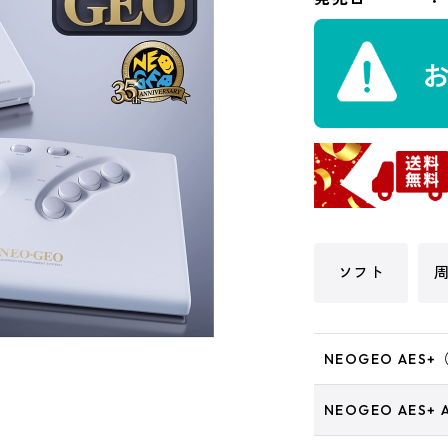
ソフト
NEOGEO AE
NEOGEO AES+