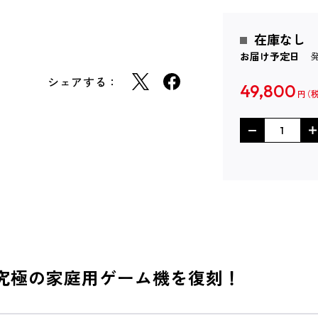
在庫なし
お届け予定日
シェアする：
49,800
円
み、究極の家庭用ゲーム機を復刻！