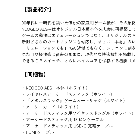
【製品紹介】
90年代に一時代を築いた伝説の家庭用ゲーム機が、その象
NEOGEO AES+はオリジナル日本版本体を忠実に再構
ゲームの動作はエミュレーションではなく、オリジナルの 
新旧どちらのカートリッジにも対応し、まさに「本物」の
エミュレーションでも FPGA 近似でもなく、シリコンに
見た目や操作感は従来のままに、現代的な快適機能も搭載して
できる DIP スイッチ、さらにハイスコアを保存する機能
【同梱物】
・NEOGEO AES+本体（ホワイト）
・ワイヤレスアーケードスティック（ホワイト）
・『メタルスラッグ』ゲームカートリッジ（ホワイト）
・メモリーカード（ホワイト）
・アーケードスティック用ワイヤレスドングル（ホワイト
・アーケードスティック用 15 ピンケーブル
・アーケードスティック用 USB-C 充電ケーブル
・HDMI ケーブル