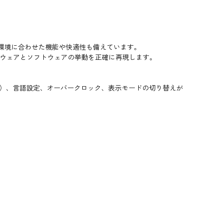
ーム環境に合わせた機能や快適性も備えています。
ドウェアとソフトウェアの挙動を正確に再現します。
完備）、言語設定、オーバークロック、表示モードの切り替えが