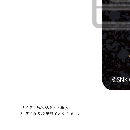
サイズ：54×85.6ｍｍ程度
※無くなり次第終了となります。