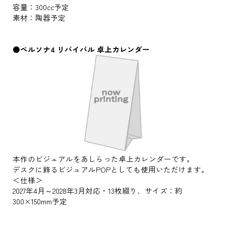
容量：300cc予定
素材：陶器予定
●ペルソナ4 リバイバル 卓上カレンダー
本作のビジュアルをあしらった卓上カレンダーです。
デスクに飾るビジュアルPOPとしても使用いただけます。
＜仕様＞
2027年4月～2028年3月対応・13枚綴り、サイズ：約
300×150mm予定