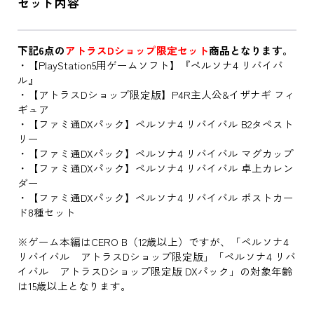
セット内容
下記6点の
アトラスDショップ限定セット
商品となります。
・【PlayStation5用ゲームソフト】『ペルソナ4 リバイバ
ル』
・【アトラスDショップ限定版】P4R主人公&イザナギ フィ
ギュア
・【ファミ通DXパック】ペルソナ4 リバイバル B2タペスト
リー
・【ファミ通DXパック】ペルソナ4 リバイバル マグカップ
・【ファミ通DXパック】ペルソナ4 リバイバル 卓上カレン
ダー
・【ファミ通DXパック】ペルソナ4 リバイバル ポストカー
ド8種セット
※ゲーム本編はCERO B（12歳以上）ですが、「ペルソナ4
リバイバル アトラスDショップ限定版」「ペルソナ4 リバ
イバル アトラスDショップ限定版 DXパック」の対象年齢
は15歳以上となります。