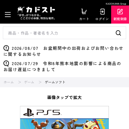
KADOKAWA Group
カート
ログイン
新規登録
2026/08/07 お盆期間中の出荷およびお問い合わせ
に関するお知らせ
2026/07/29 令和8年熊本地震の影響による商品の
お届け遅延につきまして
ホーム
ゲーム
ゲームソフト
画像タップで拡大