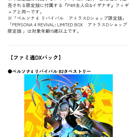
売される限定版に付属する『P4R主人公&イザナギ』フィギ
ュアと同一です。
※「ペルソナ４ リバイバル アトラスDショップ限定版」
「PERSONA 4 REVIVAL: LIMITED BOX アトラスDショップ
限定版 」は対象年齢15歳以上です。
【ファミ通DXパック】
●ペルソナ4 リバイバル B2タペストリー