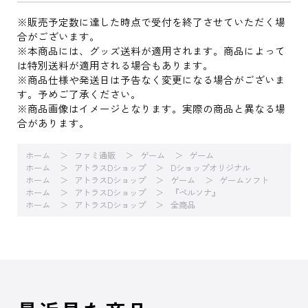
※販売予定数に達した時点で受付を終了させていただく場
合がございます。
※本商品には、グッズ送料が適用されます。商品によって
は特別送料が適用される場合もあります。
※商品仕様や発送日は予告なく変更になる場合がございま
す。予めご了承ください。
※商品画像はイメージとなります。実際の商品と異なる場
合があります。
ホーム
ファミ通販
ゲーム
ゲーム
ホーム
アトラスDショップ
Dショップオリジナル
ホーム
アトラスDショップ
ゲーム
ゲームソフト
ホーム
アトラスDショップ
『ペルソナ』
ホーム
アトラスDショップ
全商品