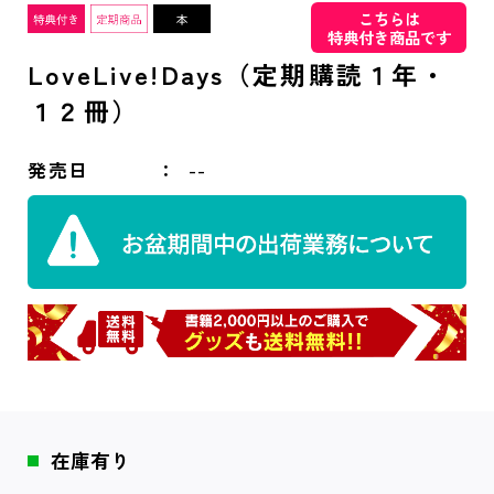
こちらは
特典付き商品です
LoveLive!Days（定期購読１年・
１２冊）
発売日
--
在庫有り