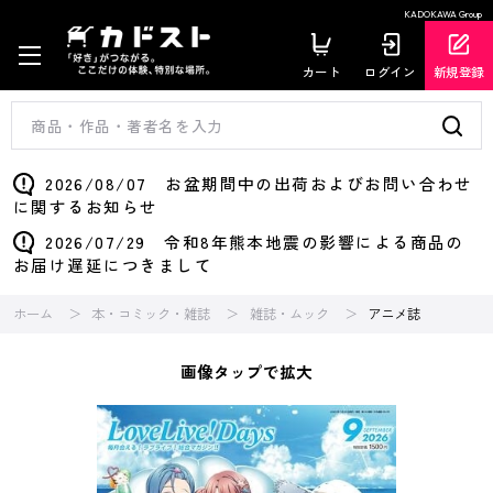
KADOKAWA Group
カート
ログイン
新規登録
2026/08/07 お盆期間中の出荷およびお問い合わせ
に関するお知らせ
2026/07/29 令和8年熊本地震の影響による商品の
お届け遅延につきまして
ホーム
本・コミック・雑誌
雑誌・ムック
アニメ誌
画像タップで拡大