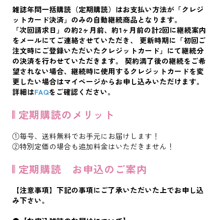
雑誌年間一括購読（定期購読）はお支払い方法が「クレジ
ットカード決済」のみの自動継続商品となります。
「次回請求日」の約2ヶ月前、約1ヶ月前の計2回に継続案内
をメールにてご連絡させていただき、 更新時期に「初回ご
注文時にご登録いただいたクレジットカード」にて継続分
の決済を行わせていただきます。 契約満了後の継続をご希
望されない場合、継続時に使用するクレジットカードを変
更したい場合はマイページからお申し込みいただけます。
詳細は
FAQ
をご確認ください。
𝄃 定期購読のメリット
①毎号、送料無料でお手元にお届けします！
②特別定価の場合も追加料金はいただきません！
𝄃 定期購読 お申込のご案内
【注意事項】下記の事項にご了承いただいた上でお申し込
み下さい。