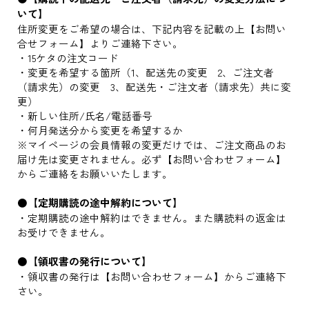
いて】
住所変更をご希望の場合は、下記内容を記載の上【お問い
合せフォーム】よりご連絡下さい。
・15ケタの注文コード
・変更を希望する箇所（1、配送先の変更 2、ご注文者
（請求先）の変更 3、配送先・ご注文者（請求先）共に変
更）
・新しい住所/氏名/電話番号
・何月発送分から変更を希望するか
※マイページの会員情報の変更だけでは、ご注文商品のお
届け先は変更されません。必ず【お問い合わせフォーム】
からご連絡をお願いいたします。
●
【定期購読の途中解約について】
・定期購読の途中解約はできません。また購読料の返金は
お受けできません。
●
【領収書の発行について】
・領収書の発行は【お問い合わせフォーム】からご連絡下
さい。