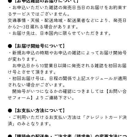
●
【お申込雑誌のお届けについて】
・お申込いただいた雑誌の発売日当日のお届けをお約束す
るサービスではございません。
交通事情・天候・配送地域・配送業者などにより、発売日
から2〜3日遅れる場合があります。
・お届け先は、日本国内に限らせていただきます。
●
【お届け開始号について】
・新規お申込の時期やお申込の雑誌によってお届け開始号
が変わります。
お申込日から10営業日以降に発売される雑誌を初回お届
け号とさせて頂きます。
・初回お届け号は、日程の関係で上記スケジュールが適用
されない場合がございます。
開始号がいつになるかの確認につきましては【お問い合
せフォーム】よりご連絡下さい。
●
【お支払い方法について】
・ご利用いただけるお支払い方法は「クレジットカード決
済」のみとなります。
●
【購読中の配送先・ご注文者（請求先）の変更方法につ