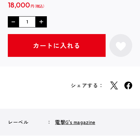
18,000
円
シェアする：
レーベル
電撃G's magazine