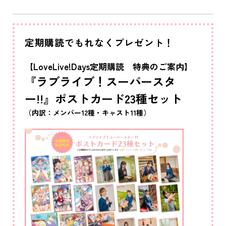
定期購読でもれなくプレゼント！
【LoveLive!Days定期購読 特典のご案内】
『ラブライブ！スーパースタ
ー!!』ポストカード23種セット
（内訳：メンバー12種・キャスト11種）