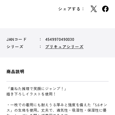
シェアする：
JANコード
4549970490030
シリーズ
プリキュアシリーズ
商品説明
「重ねた推理で笑顔にジャンプ！」
描き下ろしイラストを使用！
・一枚での着用にも耐えうる厚みと強度を備えた「5.6オン
ス」の生地を使用。丈夫で、通気性・吸湿性・保湿性に優