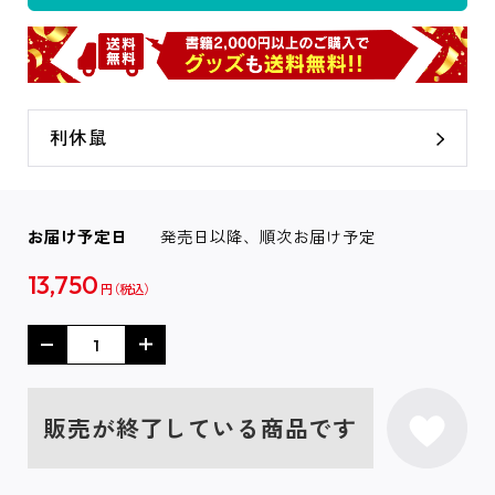
利休鼠
お届け予定日
発売日以降、順次お届け予定
13,750
円
販売が終了している商品です