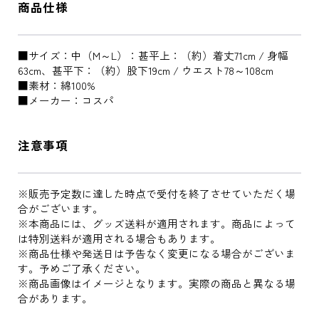
商品仕様
■サイズ：中（M～L）：甚平上：（約）着丈71cm / 身幅
63cm、甚平下：（約）股下19cm / ウエスト78～108cm
■素材：綿100%
■メーカー：コスパ
注意事項
※販売予定数に達した時点で受付を終了させていただく場
合がございます。
※本商品には、グッズ送料が適用されます。商品によって
は特別送料が適用される場合もあります。
※商品仕様や発送日は予告なく変更になる場合がございま
す。予めご了承ください。
※商品画像はイメージとなります。実際の商品と異なる場
合があります。