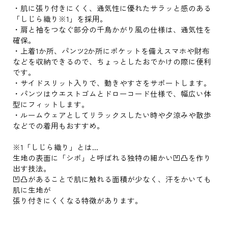
・肌に張り付きにくく、通気性に優れたサラッと感のある
「しじら織り※1」を採用。
・肩と袖をつなぐ部分の千鳥かがり風の仕様は、通気性を
確保。
・上着1か所、パンツ2か所にポケットを備えスマホや財布
などを収納できるので、ちょっとしたおでかけの際に便利
です。
・サイドスリット入りで、動きやすさをサポートします。
・パンツはウエストゴムとドローコード仕様で、幅広い体
型にフィットします。
・ルームウェアとしてリラックスしたい時や夕涼みや散歩
などでの着用もおすすめ。
※1「しじら織り」とは...
生地の表面に「シボ」と呼ばれる独特の細かい凹凸を作り
出す技法。
凹凸があることで肌に触れる面積が少なく、汗をかいても
肌に生地が
張り付きにくくなる特徴があります。