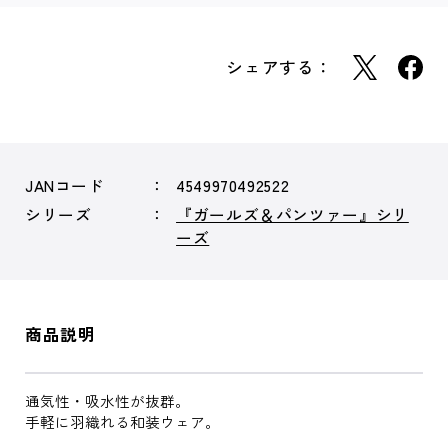
シェアする：
JANコード
4549970492522
シリーズ
『ガールズ＆パンツァー』シリ
ーズ
商品説明
通気性・吸水性が抜群。
手軽に羽織れる和装ウェア。