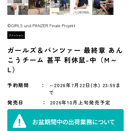
©GIRLS und PANZER Finale Projekt
ガールズ＆パンツァー 最終章 あん
こうチーム 甚平 利休鼠-中（M～
L）
予約期間
～2026年7月22日(水) 23:59ま
で
発売日
2026年10月上旬発売予定