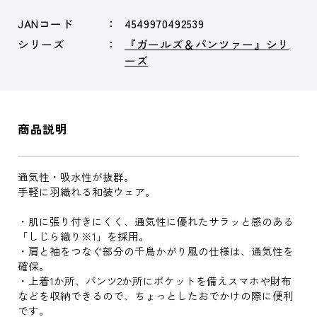
JANコード
4549970492539
シリーズ
『ガールズ＆パンツァー』シリ
ーズ
商品説明
通気性・吸水性が抜群。
手軽に羽織れる和装ウェア。
・肌に張り付きにくく、通気性に優れたサラッと感のある
「しじら織り※1」を採用。
・肩と袖をつなぐ部分の千鳥かがり風の仕様は、通気性を
確保。
・上着1か所、パンツ2か所にポケットを備えスマホや財布
などを収納できるので、ちょっとしたおでかけの際に便利
です。