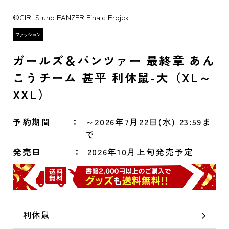
©GIRLS und PANZER Finale Projekt
ガールズ＆パンツァー 最終章 あん
こうチーム 甚平 利休鼠-大（XL～
XXL）
予約期間
～2026年7月22日(水) 23:59ま
で
発売日
2026年10月上旬発売予定
利休鼠