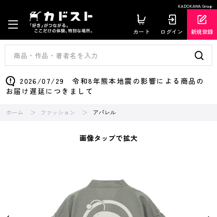
KADOKAWA Group
カート
ログイン
新規登録
2026/07/29 令和8年熊本地震の影響による商品の
お届け遅延につきまして
ホーム
ファッション
アパレル
画像タップで拡大