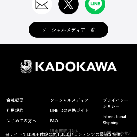
ソーシャルメディア一覧
会社概要
ソーシャルメディア
プライバシー
ポリシー
利用規約
LINE IDの連携ガイド
International
はじめての方へ
FAQ
Shipping
よくあるお問い合わせ
特定商取引法に
お問い合わせ/
当サイトでは利用体験の向上およびコンテンツの最適な提供、ト
関する表示