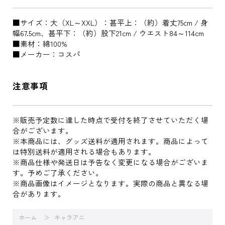
■サイズ：大（XL～XXL）：甚平上：（約）着丈75cm / 身
幅67.5cm、甚平下：（約）股下21cm / ウエスト84～114cm
■素材：綿100%
■メーカー：コスパ
注意事項
※販売予定数に達した時点で受付を終了させていただく場
合がございます。
※本商品には、グッズ送料が適用されます。商品によって
は特別送料が適用される場合もあります。
※商品仕様や発送日は予告なく変更になる場合がございま
す。予めご了承ください。
※商品画像はイメージとなります。実際の商品と異なる場
合があります。
ホーム
キャラアニ