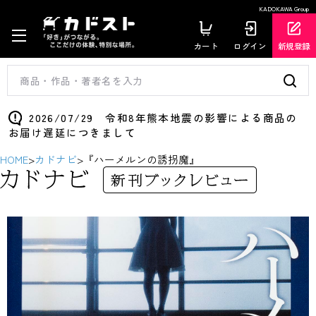
KADOKAWA Group
カート
ログイン
新規登録
2026/07/29 令和8年熊本地震の影響による商品の
お届け遅延につきまして
HOME
>
カドナビ
>
『ハーメルンの誘拐魔』