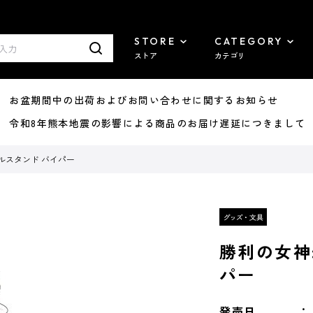
STORE
CATEGORY
ストア
カテゴリ
8/07 お盆期間中の出荷およびお問い合わせに関するお知らせ
7/29 令和8年熊本地震の影響による商品のお届け遅延につきまして
リルスタンド バイパー
勝利の女神:
パー
発売日