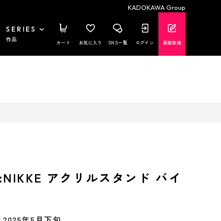
KADOKAWA Group
SERIES
作品
カート
お気に入り
SNS一覧
ログイン
新規登録
NIKKE アクリルスタンド バイ
2025年5月下旬