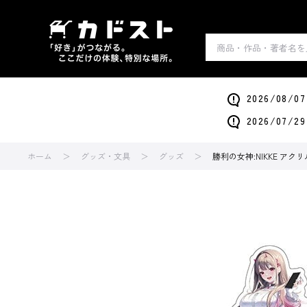
2026/0
2026/0
ホーム
グッズ・文具
グッズ
勝利の女神:NIKKE アク