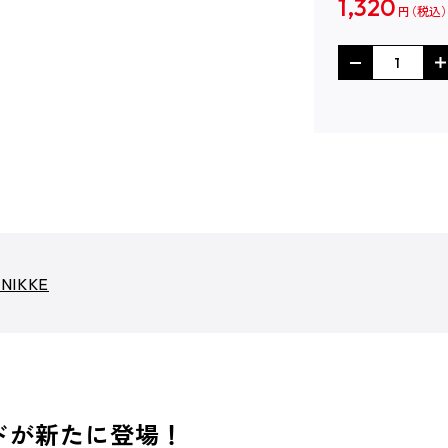
1,320
円
IKKE
ドが新たに登場！