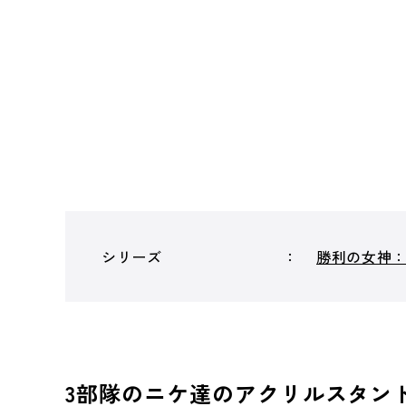
シリーズ
勝利の女神：N
3部隊のニケ達のアクリルスタン