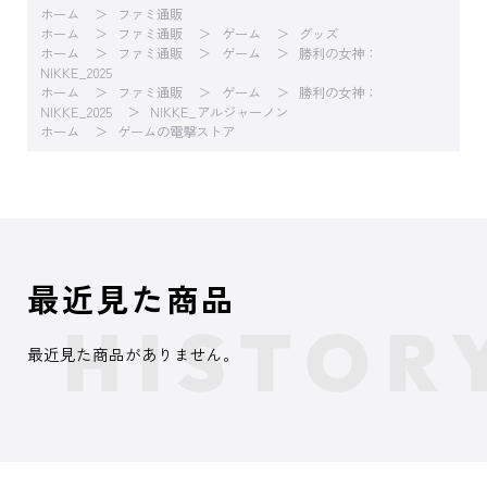
ホーム
ファミ通販
ホーム
ファミ通販
ゲーム
グッズ
ホーム
ファミ通販
ゲーム
勝利の女神：
NIKKE_2025
ホーム
ファミ通販
ゲーム
勝利の女神：
NIKKE_2025
NIKKE_アルジャーノン
ホーム
ゲームの電撃ストア
最近見た商品
最近見た商品がありません。