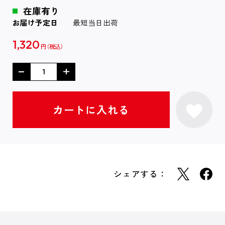
在庫有り
お届け予定日
最短当日出荷
1,320
円
シェアする：