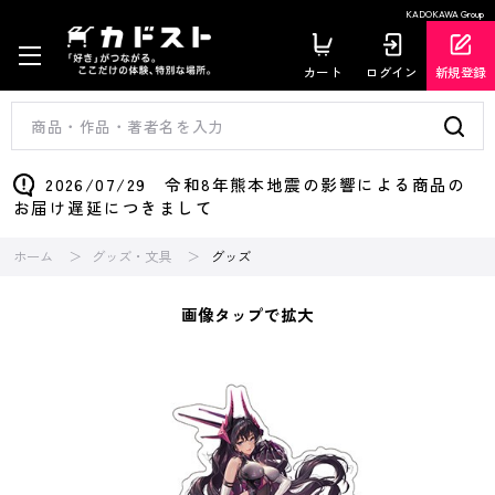
KADOKAWA Group
カート
ログイン
新規登録
2026/07/29 令和8年熊本地震の影響による商品の
お届け遅延につきまして
ホーム
グッズ・文具
グッズ
画像タップで拡大