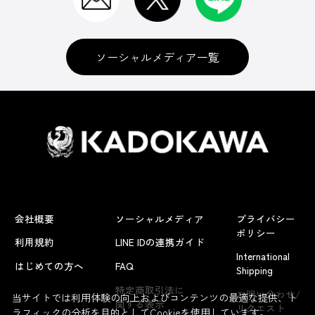
ソーシャルメディア一覧
会社概要
ソーシャルメディア
プライバシー
ポリシー
利用規約
LINE IDの連携ガイド
International
はじめての方へ
FAQ
Shipping
よくあるお問い合わせ
特定商取引法に
お問い合わせ/
当サイトでは利用体験の向上およびコンテンツの最適な提供、ト
関する表示
リクエスト
ラフィックの分析を目的としてCookieを使用しています。