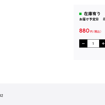
在庫有り
お届け予定日
880
円
42