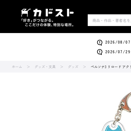
2026/0
2026/0
ホーム
グッズ・文具
グッズ
ペルソナ3 リロード ア