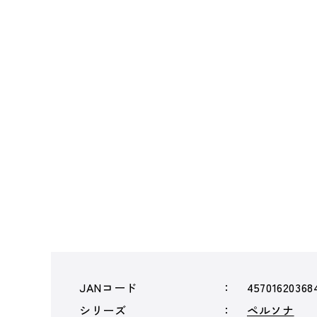
JANコード
45701620368
シリーズ
ペルソナ