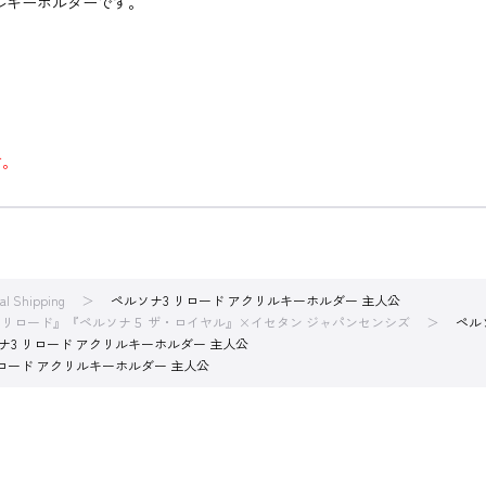
ルキーホルダーです。
す。
nal Shipping
ペルソナ3 リロード アクリルキーホルダー 主人公
 リロード』『ペルソナ５ ザ・ロイヤル』×イセタン ジャパンセンシズ
ペル
ナ3 リロード アクリルキーホルダー 主人公
リロード アクリルキーホルダー 主人公