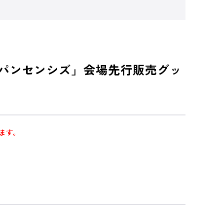
ャパンセンシズ」会場先行販売グッ
ます。