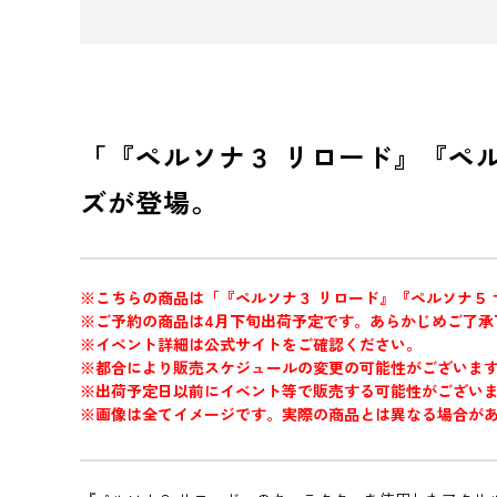
「『ペルソナ３ リロード』『ペ
ズが登場。
※こちらの商品は「『ペルソナ３ リロード』『ペルソナ５
※ご予約の商品は4月下旬出荷予定です。あらかじめご了承
※イベント詳細は公式サイトをご確認ください。
※都合により販売スケジュールの変更の可能性がございま
※出荷予定日以前にイベント等で販売する可能性がござい
※画像は全てイメージです。実際の商品とは異なる場合が