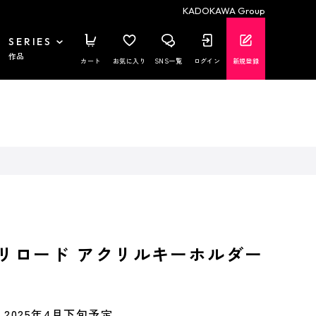
KADOKAWA Group
SERIES
作品
カート
お気に入り
SNS一覧
ログイン
新規登録
 リロード アクリルキーホルダー
2025年4月下旬予定