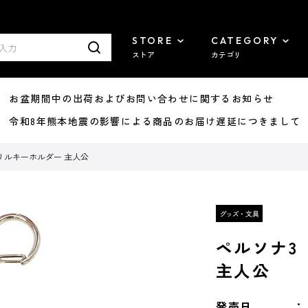
STORE
CATEGORY
ストア
カテゴリ
8/07 お盆期間中の出荷およびお問い合わせに関するお知らせ
7/29 令和8年熊本地震の影響による商品のお届け遅延につきまして
クリルキーホルダー 主人公
ペルソナ3
主人公
発売日