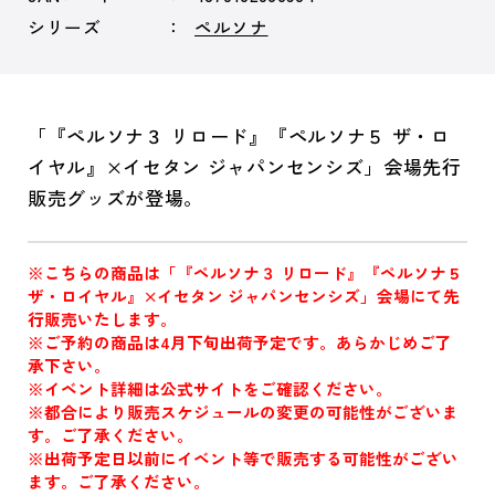
シリーズ
ペルソナ
「『ペルソナ３ リロード』『ペルソナ５ ザ・ロ
イヤル』×イセタン ジャパンセンシズ」会場先行
販売グッズが登場。
※こちらの商品は「『ペルソナ３ リロード』『ペルソナ５
ザ・ロイヤル』×イセタン ジャパンセンシズ」会場にて先
行販売いたします。
※ご予約の商品は4月下旬出荷予定です。あらかじめご了
承下さい。
※イベント詳細は公式サイトをご確認ください。
※都合により販売スケジュールの変更の可能性がございま
す。ご了承ください。
※出荷予定日以前にイベント等で販売する可能性がござい
ます。ご了承ください。