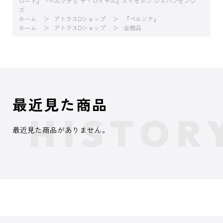
ロード』『ペルソナ５ ザ・ロイヤル』×イセタン ジャパンセンシ
ズ
ホーム
アトラスDショップ
『ペルソナ』
ホーム
アトラスDショップ
全商品
最近見た商品
最近見た商品がありません。