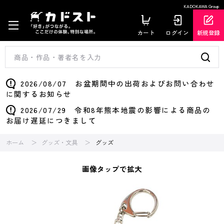
KADOKAWA Group
カート
ログイン
新規登録
2026/08/07 お盆期間中の出荷およびお問い合わせ
に関するお知らせ
2026/07/29 令和8年熊本地震の影響による商品の
お届け遅延につきまして
ホーム
グッズ・文具
グッズ
画像タップで拡大