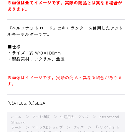
※画像は全てイメージです。実際の商品とは異なる場合が
あります。
『ペルソナ３ リロード』のキャラクターを使用したアクリ
ルキーホルダーです。
■仕様
・サイズ：約 W49×H90mm
・製品素材：アクリル、金属
※画像はイメージです。実際の商品と異なる場合がありま
す。
(C)ATLUS. (C)SEGA.
ホーム
ファミ通販
生活用品・グッズ
International
Shipping
ホーム
アトラスDショップ
グッズ
『ペルソナ３ リ