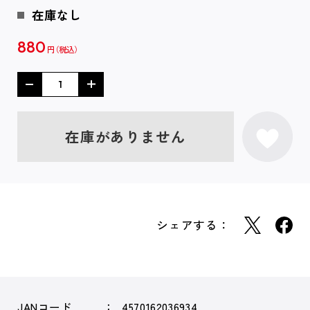
在庫なし
880
円
在庫がありません
シェアする：
JANコード
4570162036934