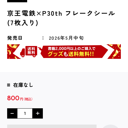
京王電鉄×P30th フレークシール
(7枚入り)
発売日
2026年5月中旬
在庫なし
800
円