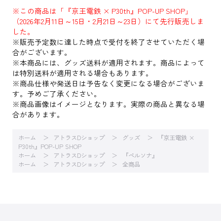
※この商品は「『京王電鉄 × P30th』POP-UP SHOP」
（2026年2月11日～15日・2月21日～23日）にて先行販売しま
した。
※販売予定数に達した時点で受付を終了させていただく場
合がございます。
※本商品には、グッズ送料が適用されます。商品によって
は特別送料が適用される場合もあります。
※商品仕様や発送日は予告なく変更になる場合がございま
す。予めご了承ください。
※商品画像はイメージとなります。実際の商品と異なる場
合があります。
ホーム
アトラスDショップ
グッズ
『京王電鉄 ×
P30th』POP-UP SHOP
ホーム
アトラスDショップ
『ペルソナ』
ホーム
アトラスDショップ
全商品