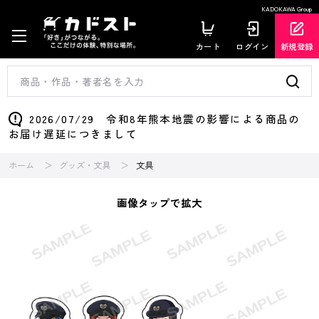
KADOKAWA Group
カート
ログイン
新規登録
2026/07/29 令和8年熊本地震の影響による商品の
お届け遅延につきまして
ホーム
グッズ・文具
文具
画像タップで拡大