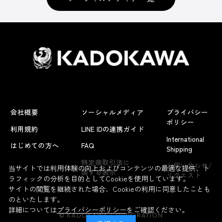
会社概要
ソーシャルメディア
プライバシー
ポリシー
利用規約
LINE IDの連携ガイド
International
はじめての方へ
FAQ
Shipping
よくあるお問い合わせ
特定商取引法に
お問い合わせ/
当サイトでは利用体験の向上およびコンテンツの最適な提供、ト
関する表示
リクエスト
ラフィックの分析を目的としてCookieを使用しています。
サイトの閲覧を継続された場合、Cookieの利用に同意したことも
のといたします。
詳細については
プライバシーポリシー
をご確認ください。
© KADOKAWA CORPORATION