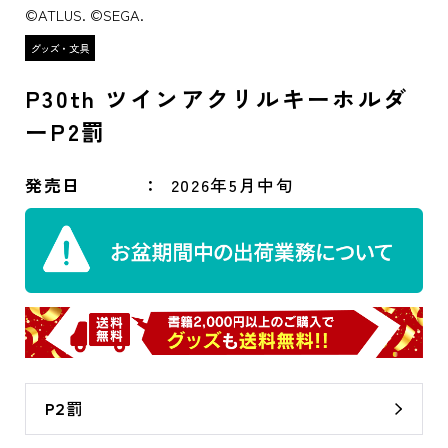
©ATLUS. ©SEGA.
P30th ツインアクリルキーホルダ
ーP2罰
発売日
2026年5月中旬
P2罰