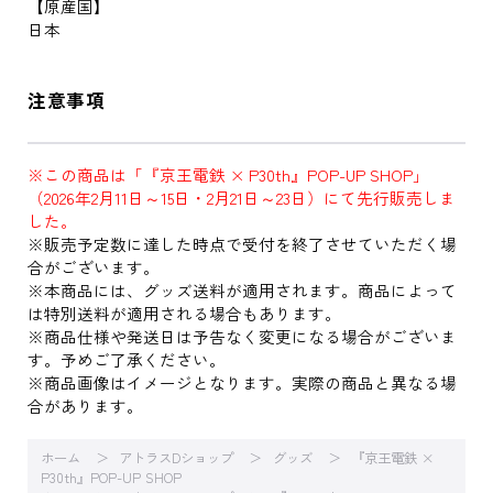
【原産国】
日本
注意事項
※この商品は「『京王電鉄 × P30th』POP-UP SHOP」
（2026年2月11日～15日・2月21日～23日）にて先行販売しま
した。
※販売予定数に達した時点で受付を終了させていただく場
合がございます。
※本商品には、グッズ送料が適用されます。商品によって
は特別送料が適用される場合もあります。
※商品仕様や発送日は予告なく変更になる場合がございま
す。予めご了承ください。
※商品画像はイメージとなります。実際の商品と異なる場
合があります。
ホーム
アトラスDショップ
グッズ
『京王電鉄 ×
P30th』POP-UP SHOP