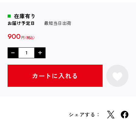
在庫有り
お届け予定日
最短当日出荷
900
円
シェアする：