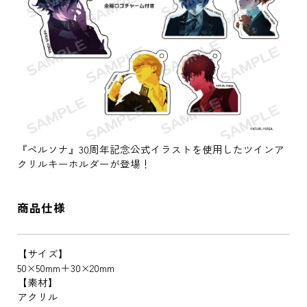
『ペルソナ』30周年記念公式イラストを使用したツインア
クリルキーホルダーが登場！
商品仕様
【サイズ】
50×50mm＋30×20mm
【素材】
アクリル