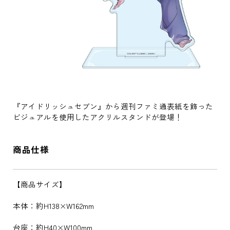
『アイドリッシュセブン』から週刊ファミ通表紙を飾った
ビジュアルを使用したアクリルスタンドが登場！
商品仕様
【商品サイズ】
本体：約H138×W162mm
台座：約H40×W100mm