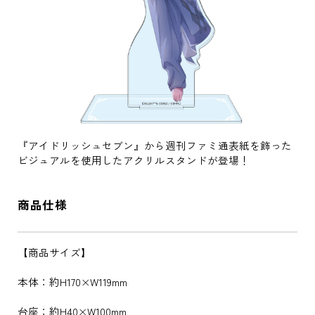
『アイドリッシュセブン』から週刊ファミ通表紙を飾った
ビジュアルを使用したアクリルスタンドが登場！
商品仕様
【商品サイズ】
本体：約H170×W119mm
台座：約H40×W100mm