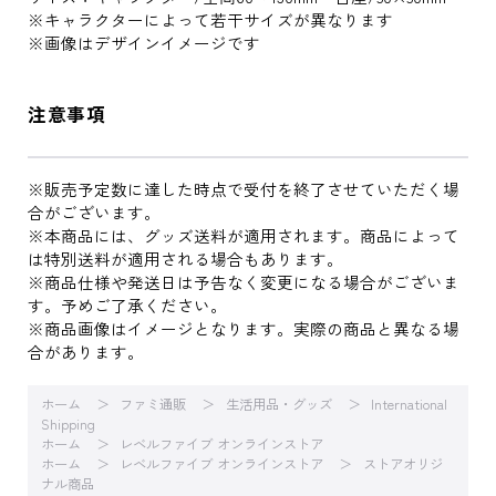
※キャラクターによって若干サイズが異なります
※画像はデザインイメージです
注意事項
※販売予定数に達した時点で受付を終了させていただく場
合がございます。
※本商品には、グッズ送料が適用されます。商品によって
は特別送料が適用される場合もあります。
※商品仕様や発送日は予告なく変更になる場合がございま
す。予めご了承ください。
※商品画像はイメージとなります。実際の商品と異なる場
合があります。
ホーム
ファミ通販
生活用品・グッズ
International
Shipping
ホーム
レベルファイブ オンラインストア
ホーム
レベルファイブ オンラインストア
ストアオリジ
ナル商品