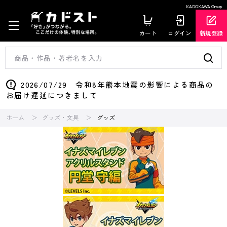
KADOKAWA Group
カート
ログイン
新規登録
2026/07/29 令和8年熊本地震の影響による商品の
お届け遅延につきまして
ホーム
グッズ・文具
グッズ