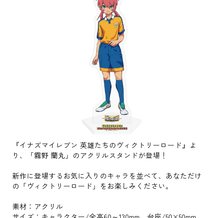
『イナズマイレブン 英雄たちのヴィクトリーロード』よ
り、「霧野 蘭丸」のアクリルスタンドが登場！
新作に登場するお気に入りのキャラを並べて、あなただけ
の「ヴィクトリーロード」をお楽しみください。
素材：アクリル
サイズ：キャラクター/全高60～130mm 台座/50×50mm