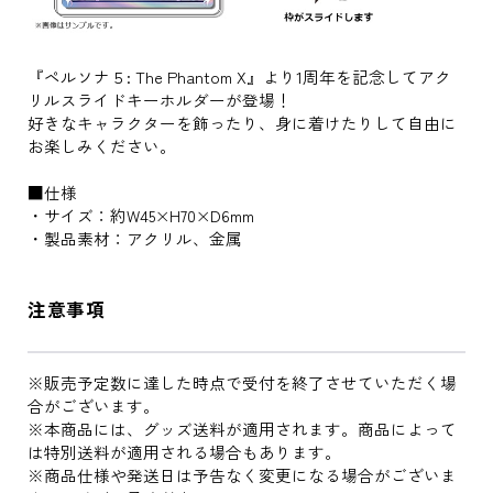
『ペルソナ５: The Phantom X』より1周年を記念してアク
リルスライドキーホルダーが登場！
好きなキャラクターを飾ったり、身に着けたりして自由に
お楽しみください。
■仕様
・サイズ：約W45×H70×D6mm
・製品素材：アクリル、金属
注意事項
※販売予定数に達した時点で受付を終了させていただく場
合がございます。
※本商品には、グッズ送料が適用されます。商品によって
は特別送料が適用される場合もあります。
※商品仕様や発送日は予告なく変更になる場合がございま