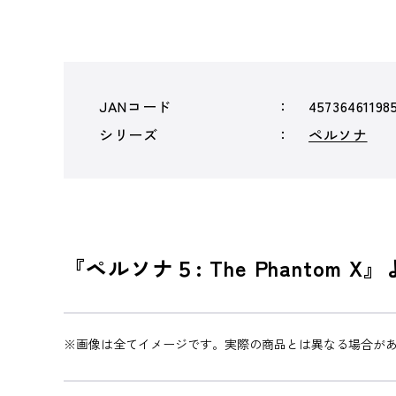
JANコード
45736461198
シリーズ
ペルソナ
『ペルソナ５: The Phant
※画像は全てイメージです。実際の商品とは異なる場合が