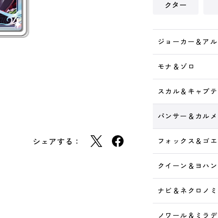
クター
ジョーカー＆アル
モナ＆ゾロ
スカル＆キャプテ
パンサー＆カルメ
シェアする：
フォックス＆ゴエ
クイーン＆ヨハン
ナビ＆ネクロノミ
ノワール＆ミラデ