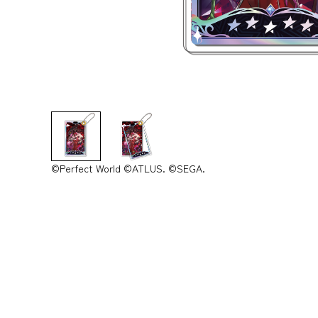
©Perfect World ©ATLUS. ©SEGA.