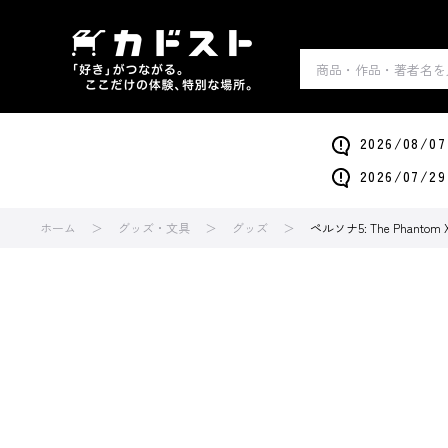
2026/0
2026/0
ホーム
グッズ・文具
グッズ
ペルソナ5: The Pha