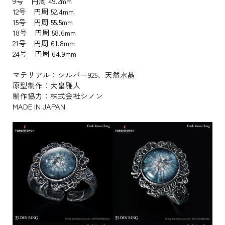
9号 円周 49.2mm
12号 円周 52.4mm
15号 円周 55.5mm
18号 円周 58.6mm
21号 円周 61.8mm
24号 円周 64.9mm
マテリアル：シルバー925、天然水晶
原型制作：大畠雅人
制作協力：株式会社シノン
MADE IN JAPAN