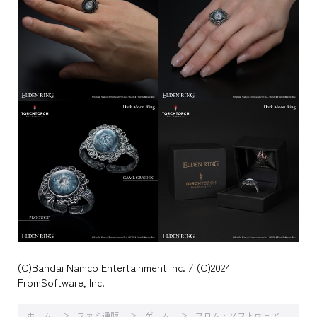
(C)Bandai Namco Entertainment Inc. / (C)2024
FromSoftware, Inc.
ホーム
ファミ通販
ゲーム
フロム・ソフトウェア