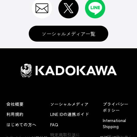
ソーシャルメディア一覧
会社概要
ソーシャルメディア
プライバシー
ポリシー
利用規約
LINE IDの連携ガイド
International
はじめての方へ
FAQ
Shipping
よくあるお問い合わせ
特定商取引法に
お問い合わせ/