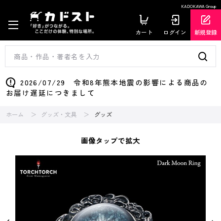
KADOKAWA Group
カート
ログイン
新規登録
2026/07/29 令和8年熊本地震の影響による商品の
お届け遅延につきまして
ホーム
グッズ・文具
グッズ
画像タップで拡大