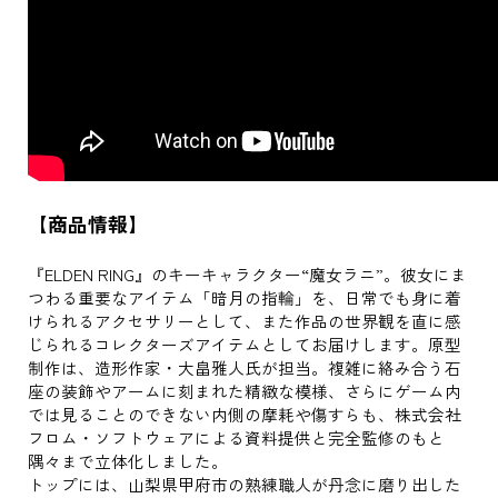
【商品情報】
『ELDEN RING』のキーキャラクター“魔女ラニ”。彼女にま
つわる重要なアイテム「暗月の指輪」を、日常でも身に着
けられるアクセサリーとして、また作品の世界観を直に感
じられるコレクターズアイテムとしてお届けします。原型
制作は、造形作家・大畠雅人氏が担当。複雑に絡み合う石
座の装飾やアームに刻まれた精緻な模様、さらにゲーム内
では見ることのできない内側の摩耗や傷すらも、株式会社
フロム・ソフトウェアによる資料提供と完全監修のもと
隅々まで立体化しました。
トップには、山梨県甲府市の熟練職人が丹念に磨り出した