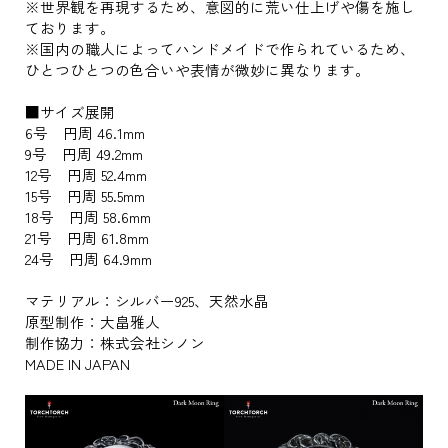
※世界観を再現するため、意図的に荒い仕上げや傷を施し
ております。
※国内の職人によってハンドメイドで作られているため、
ひとつひとつの色合いや表情が微妙に異なります。
■サイズ展開
6号 円周 46.1mm
9号 円周 49.2mm
12号 円周 52.4mm
15号 円周 55.5mm
18号 円周 58.6mm
21号 円周 61.8mm
24号 円周 64.9mm
マテリアル：シルバー925、天然水晶
原型制作：大畠雅人
制作協力：株式会社シノン
MADE IN JAPAN