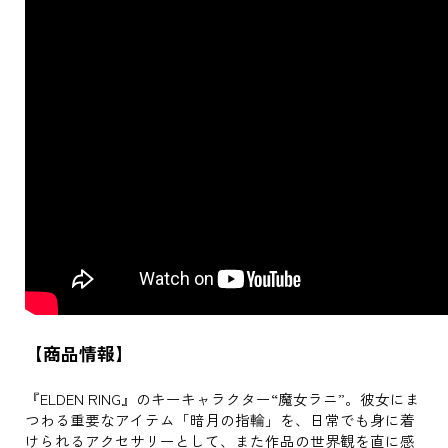
【商品情報】
『ELDEN RING』のキーキャラクター“魔女ラニ”。彼女にま
つわる重要なアイテム「暗月の指輪」を、日常でも身に着
けられるアクセサリーとして、また作品の世界観を直に感