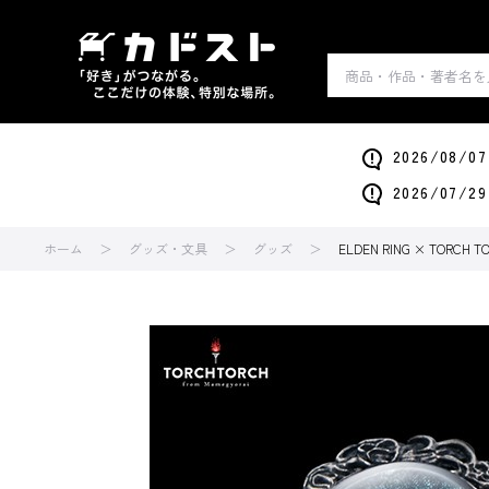
2026/0
2026/0
ホーム
グッズ・文具
グッズ
ELDEN RING × TORC