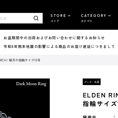
STORE
CATEGORY
ストア
カテゴリ
8/07 お盆期間中の出荷およびお問い合わせに関するお知らせ
7/29 令和8年熊本地震の影響による商品のお届け遅延につきまして
H TORCH/ 暗月の指輪サイズ15号
ELDEN R
指輪サイズ
発売日