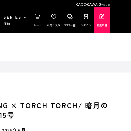
KADOKAWA Group
SERIES
作品
カート
お気に入り
SNS一覧
ログイン
新規登録
ING × TORCH TORCH/ 暗月の
15号
2025年6月